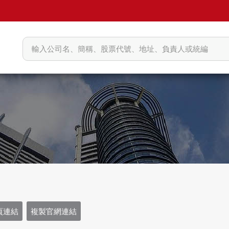
頁連結
複製官網連結