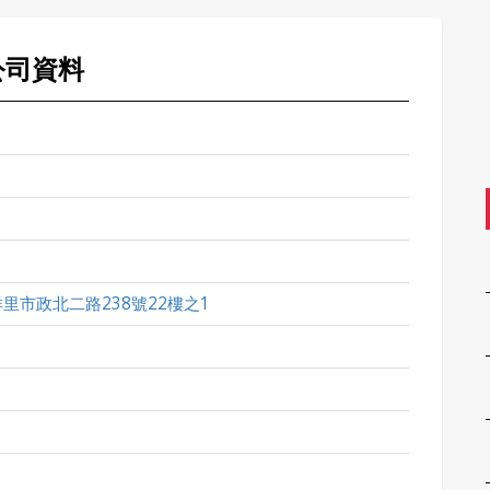
公司資料
里市政北二路238號22樓之1