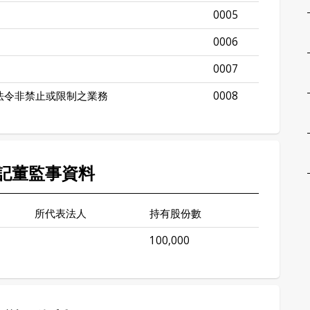
0005
0006
0007
法令非禁止或限制之業務
0008
記董監事資料
所代表法人
持有股份數
100,000