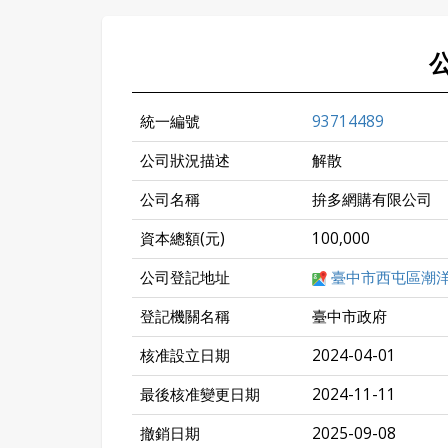
統一編號
93714489
公司狀況描述
解散
公司名稱
拚多網購有限公司
資本總額(元)
100,000
公司登記地址
臺中市西屯區潮洋
登記機關名稱
臺中市政府
核准設立日期
2024-04-01
最後核准變更日期
2024-11-11
撤銷日期
2025-09-08