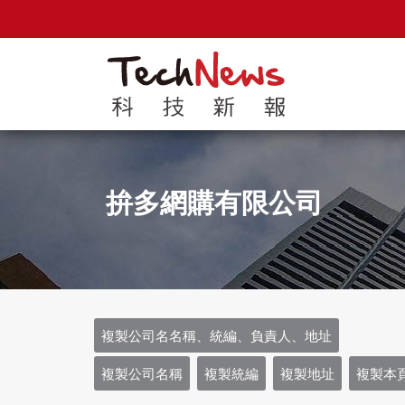
拚多網購有限公司
複製公司名名稱、統編、負責人、地址
複製公司名稱
複製統編
複製地址
複製本