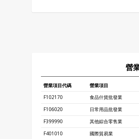
營
營業項目代碼
營業項目
F102170
食品什貨批發業
F106020
日常用品批發業
F399990
其他綜合零售業
F401010
國際貿易業