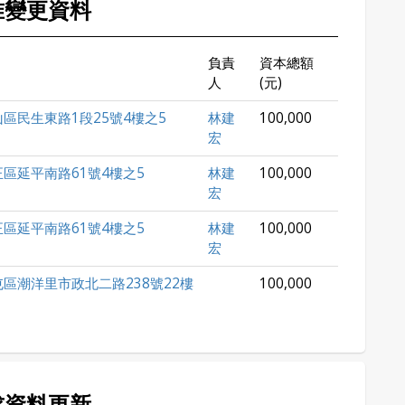
准變更資料
負責
資本總額
人
(元)
區民生東路1段25號4樓之5
林建
100,000
宏
區延平南路61號4樓之5
林建
100,000
宏
區延平南路61號4樓之5
林建
100,000
宏
區潮洋里市政北二路238號22樓
100,000
求資料更新