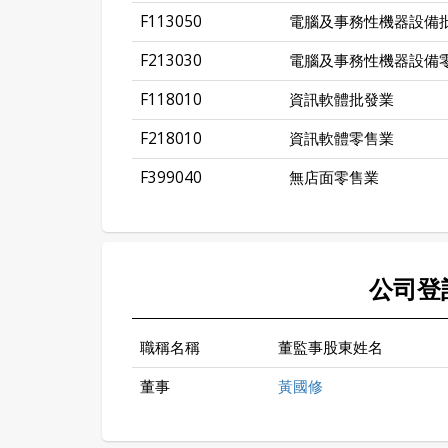
F113050
電腦及事務性機器設備
F213030
電腦及事務性機器設備
F118010
資訊軟體批發業
F218010
資訊軟體零售業
F399040
無店面零售業
公司登
職稱名稱
董監事股東姓名
董事
黃國修