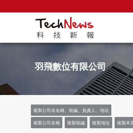
羽飛數位有限公司
複製公司名名稱、統編、負責人、地址
複製公司名稱
複製統編
複製地址
複製本