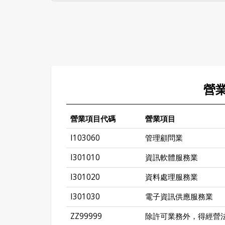
營
營業項目代碼
營業項目
I103060
管理顧問業
I301010
資訊軟體服務業
I301020
資料處理服務業
I301030
電子資訊供應服務業
ZZ99999
除許可業務外，得經營