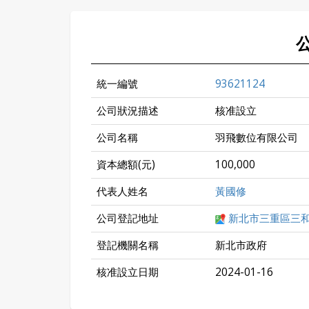
統一編號
93621124
公司狀況描述
核准設立
公司名稱
羽飛數位有限公司
資本總額(元)
100,000
代表人姓名
黃國修
公司登記地址
新北市三重區三和路
登記機關名稱
新北市政府
核准設立日期
2024-01-16