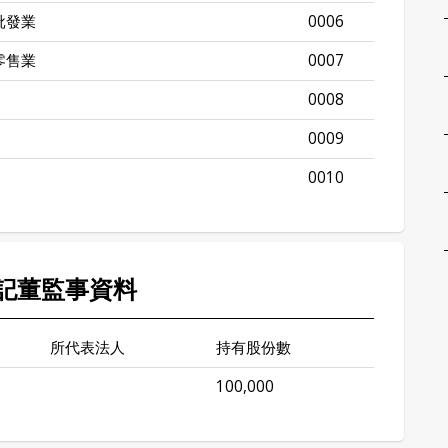
批發業
0006
零售業
0007
0008
0009
0010
記董監事資料
所代表法人
持有股份數
100,000