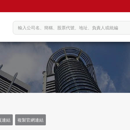
頁連結
複製官網連結