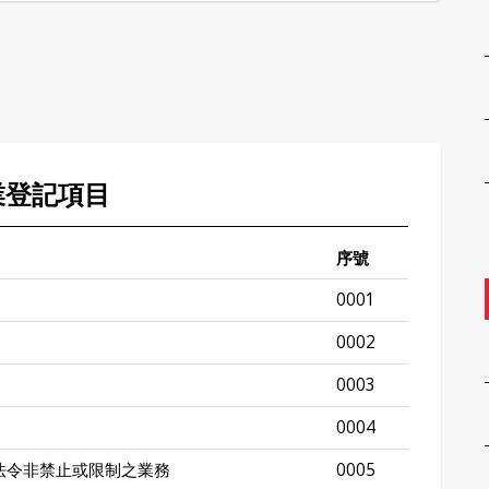
業登記項目
序號
0001
0002
0003
0004
法令非禁止或限制之業務
0005