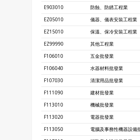
E903010
防蝕、防銹工程業
EZ05010
儀器、儀表安裝工程業
EZ15010
保溫、保冷安裝工程業
EZ99990
其他工程業
F106010
五金批發業
F106040
水器材料批發業
F107030
清潔用品批發業
F111090
建材批發業
F113010
機械批發業
F113020
電器批發業
F113050
電腦及事務性機器設備