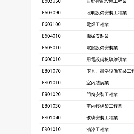
E603050
自動控制設備工程業
E603090
照明設備安裝工程業
E603100
電焊工程業
E604010
機械安裝業
E605010
電腦設備安裝業
E606010
用電設備檢驗維護業
E801070
廚具、衛浴設備安裝工
E801010
室內裝潢業
E801020
門窗安裝工程業
E801030
室內輕鋼架工程業
E801040
玻璃安裝工程業
E901010
油漆工程業