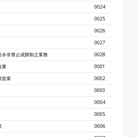
0024
0025
0026
0027
法令非禁止或限制之業務
0028
造業
0001
製造業
0002
0003
0004
0005
業
0006