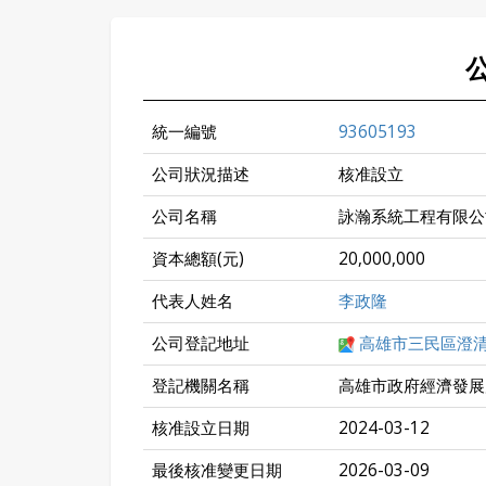
統一編號
93605193
公司狀況描述
核准設立
公司名稱
詠瀚系統工程有限公
資本總額(元)
20,000,000
代表人姓名
李政隆
公司登記地址
高雄市三民區澄清
登記機關名稱
高雄市政府經濟發展
核准設立日期
2024-03-12
最後核准變更日期
2026-03-09