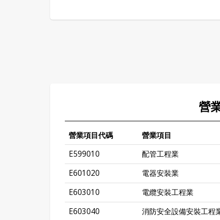
營
營業項目代碼
營業項目
E599010
配管工程業
E601020
電器安裝業
E603010
電纜安裝工程業
E603040
消防安全設備安裝工程