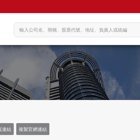
頁連結
複製官網連結