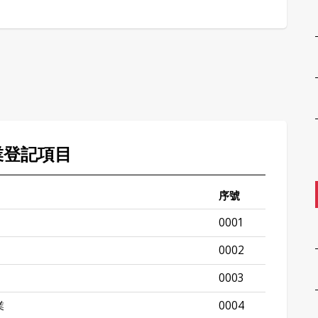
業登記項目
序號
0001
0002
0003
業
0004