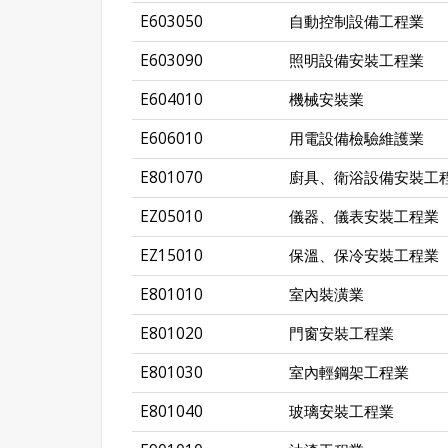
E603050
自動控制設備工程業
E603090
照明設備安裝工程業
E604010
機械安裝業
E606010
用電設備檢驗維護業
E801070
廚具、衛浴設備安裝工
EZ05010
儀器、儀表安裝工程業
EZ15010
保溫、保冷安裝工程業
E801010
室內裝潢業
E801020
門窗安裝工程業
E801030
室內輕鋼架工程業
E801040
玻璃安裝工程業