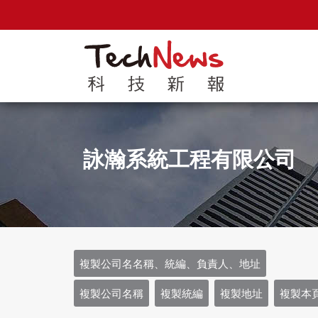
詠瀚系統工程有限公司
複製公司名名稱、統編、負責人、地址
複製公司名稱
複製統編
複製地址
複製本