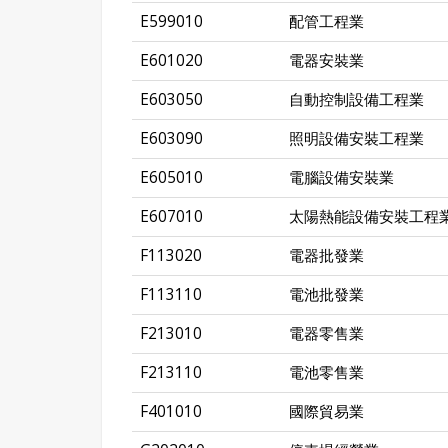
E599010
配管工程業
E601020
電器安裝業
E603050
自動控制設備工程業
E603090
照明設備安裝工程業
E605010
電腦設備安裝業
E607010
太陽熱能設備安裝工程
F113020
電器批發業
F113110
電池批發業
F213010
電器零售業
F213110
電池零售業
F401010
國際貿易業