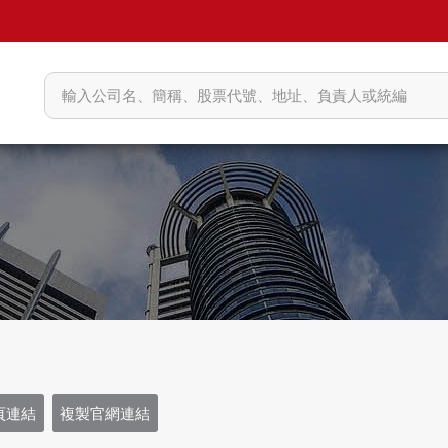
頁連結
複製官網連結