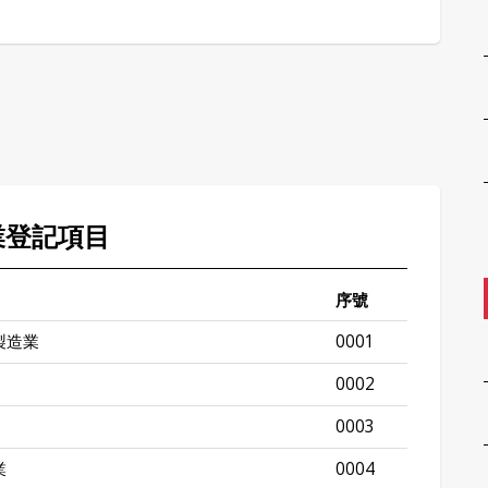
業登記項目
序號
製造業
0001
0002
0003
業
0004