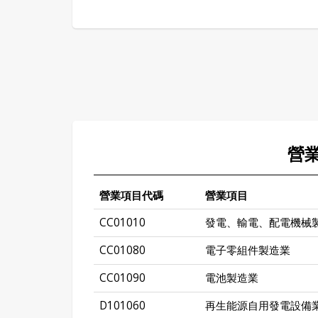
營
營業項目代碼
營業項目
CC01010
發電、輸電、配電機械
CC01080
電子零組件製造業
CC01090
電池製造業
D101060
再生能源自用發電設備