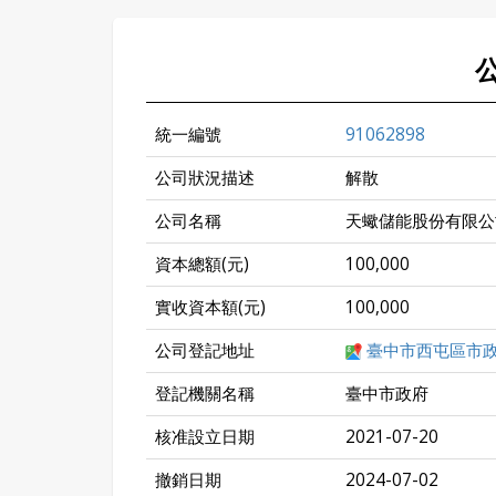
統一編號
91062898
公司狀況描述
解散
公司名稱
天蠍儲能股份有限公
資本總額(元)
100,000
實收資本額(元)
100,000
公司登記地址
臺中市西屯區市政
登記機關名稱
臺中市政府
核准設立日期
2021-07-20
撤銷日期
2024-07-02