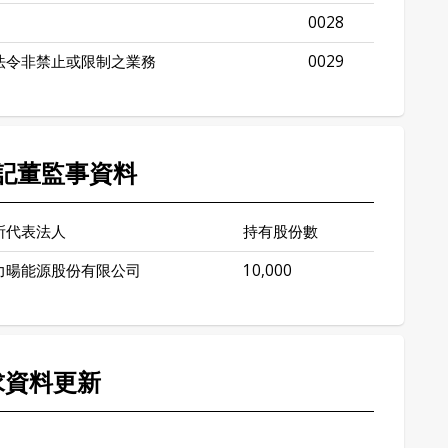
0028
法令非禁止或限制之業務
0029
記董監事資料
所代表法人
持有股份數
力暘能源股份有限公司
10,000
求資料更新