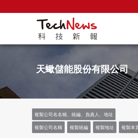
天蠍儲能股份有限公司
複製公司名名稱、統編、負責人、地址
複製公司名稱
複製統編
複製地址
複製本