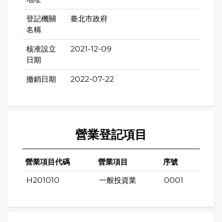
登記機關
臺北市政府
名稱
核准設立
2021-12-09
日期
撤銷日期
2022-07-22
營業登記項目
營業項目代碼
營業項目
序號
H201010
一般投資業
0001