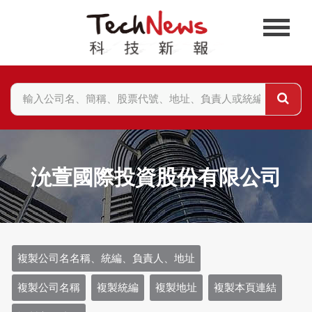
沇萱國際投資股份有限公司
複製公司名名稱、統編、負責人、地址
複製公司名稱
複製統編
複製地址
複製本頁連結