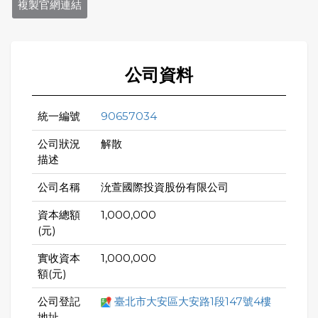
複製官網連結
公司資料
統一編號
90657034
公司狀況
解散
描述
公司名稱
沇萱國際投資股份有限公司
資本總額
1,000,000
(元)
實收資本
1,000,000
額(元)
公司登記
臺北市大安區大安路1段147號4樓
地址