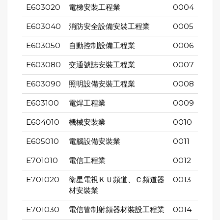
E603020
電梯安裝工程業
0004
E603040
消防安全設備安裝工程業
0005
E603050
自動控制設備工程業
0006
E603080
交通號誌安裝工程業
0007
E603090
照明設備安裝工程業
0008
E603100
電焊工程業
0009
E604010
機械安裝業
0010
E605010
電腦設備安裝業
0011
E701010
電信工程業
0012
E701020
衛星電視ＫＵ頻道、Ｃ頻道器
0013
材安裝業
E701030
電信管制射頻器材裝設工程業
0014