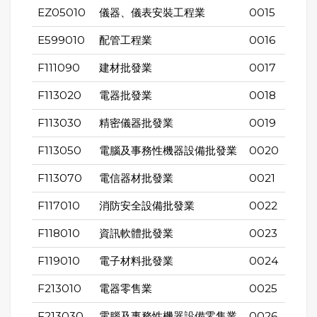
EZ05010
儀器、儀表安裝工程業
0015
E599010
配管工程業
0016
F111090
建材批發業
0017
F113020
電器批發業
0018
F113030
精密儀器批發業
0019
F113050
電腦及事務性機器設備批發業
0020
F113070
電信器材批發業
0021
F117010
消防安全設備批發業
0022
F118010
資訊軟體批發業
0023
F119010
電子材料批發業
0024
F213010
電器零售業
0025
F213030
電腦及事務性機器設備零售業
0026