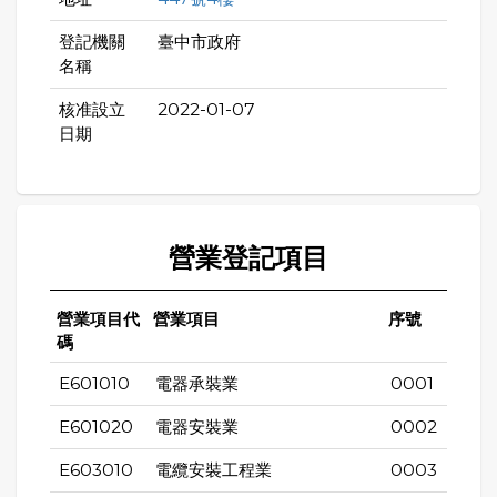
登記機關
臺中市政府
名稱
核准設立
2022-01-07
日期
營業登記項目
營業項目代
營業項目
序號
碼
E601010
電器承裝業
0001
E601020
電器安裝業
0002
E603010
電纜安裝工程業
0003