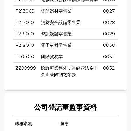
F213060
電信器材零售業
0027
F217010
消防安全設備零售業
0028
F218010
資訊軟體零售業
0029
F219010
電子材料零售業
0030
F401010
國際貿易業
0031
ZZ99999
除許可業務外，得經營法令非
0032
禁止或限制之業務
公司登記董監事資料
董事