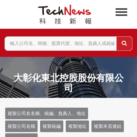
大彰化東北控股股份有限公
司
複製公司名名稱、統編、負責人、地址
複製公司名稱
複製統編
複製地址
複製本頁連結