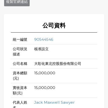
複製官網連結
公司資料
統一編號
90544546
公司狀況
核准設立
描述
公司名稱
大彰化東北控股股份有限公司
資本總額
15,000,000
(元)
實收資本
15,000,000
額(元)
代表人姓
Jack Maxwell Sawyer
名