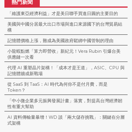
熱門新聞
「維護東亞經濟利益」才是美日聯手買進日圓的主要目的
美國與中國分居最大出口市場與進口來源國下的台灣貿易結
構
記憶體價格上漲，難成為美國政府鬆綁中國管制的理由
小龍蝦點燃「算力即營收」新紀元！Vera Rubin 引爆台美
供應鏈一次看
代理 AI 重塑晶片架構！「成本才是王道」，ASIC、CPU 與
記憶體牆成新戰場
從 SaaS 到 TaaS：AI 時代為何你不是付月費，而是
Token？
「中小微企業多元振興發展計畫」落實，對提高台灣經濟韌
性有重大幫助
AI 資料傳輸量暴增！WD 談「兩大儲存挑戰」：關鍵在分層
式架構