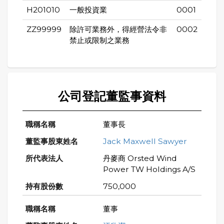
H201010
一般投資業
0001
ZZ99999
除許可業務外，得經營法令非
0002
禁止或限制之業務
公司登記董監事資料
董事長
Jack Maxwell Sawyer
丹麥商 Orsted Wind
Power TW Holdings A/S
750,000
董事