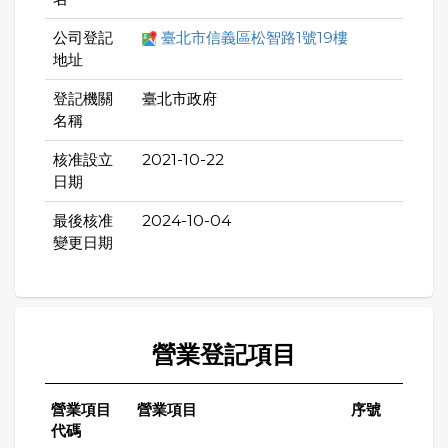
公司登記
臺北市信義區松智路1號19樓
地址
登記機關
臺北市政府
名稱
核准設立
2021-10-22
日期
最後核准
2024-10-04
變更日期
營業登記項目
營業項目
營業項目
序號
代碼