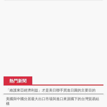
熱門新聞
「維護東亞經濟利益」才是美日聯手買進日圓的主要目的
美國與中國分居最大出口市場與進口來源國下的台灣貿易結
構