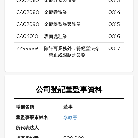
CA02060
金屬容器製造業
0013
CA02080
金屬鍛造業
0014
CA02090
金屬線製品製造業
0015
CA04010
表面處理業
0016
ZZ99999
除許可業務外，得經營法令
0017
非禁止或限制之業務
公司登記董監事資料
董事
李政憲