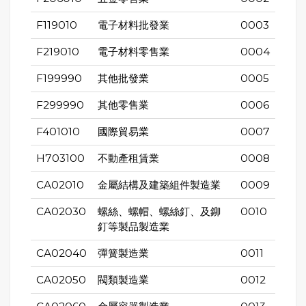
F119010
電子材料批發業
0003
F219010
電子材料零售業
0004
F199990
其他批發業
0005
F299990
其他零售業
0006
F401010
國際貿易業
0007
H703100
不動產租賃業
0008
CA02010
金屬結構及建築組件製造業
0009
CA02030
螺絲、螺帽、螺絲釘、及鉚
0010
釘等製品製造業
CA02040
彈簧製造業
0011
CA02050
閥類製造業
0012