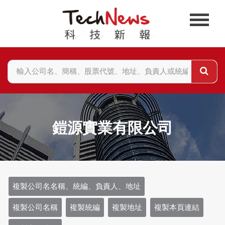
鎧源實業有限公司
複製公司名名稱、統編、負責人、地址
複製公司名稱
複製統編
複製地址
複製本頁連結