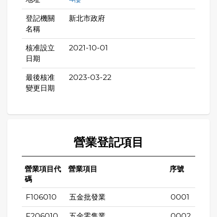
登記機關
新北市政府
名稱
核准設立
2021-10-01
日期
最後核准
2023-03-22
變更日期
營業登記項目
營業項目代
營業項目
序號
碼
F106010
五金批發業
0001
F206010
五金零售業
0002