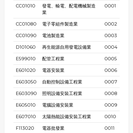
CC01010
發電、輸電、配電機械製造
0001
業
CC01080
電子零組件製造業
0002
CC01090
電池製造業
0003
D101060
再生能源自用發電設備業
0004
E599010
配管工程業
0005
E601020
電器安裝業
0006
E603050
自動控制設備工程業
0007
E603090
照明設備安裝工程業
0008
E605010
電腦設備安裝業
0009
E607010
太陽熱能設備安裝工程業
0010
F113020
電器批發業
0011