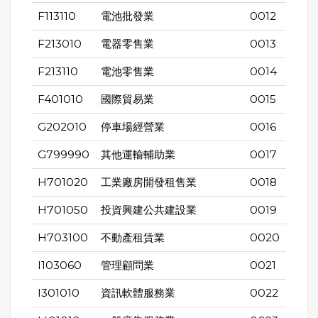
F113110
電池批發業
0012
F213010
電器零售業
0013
F213110
電池零售業
0014
F401010
國際貿易業
0015
G202010
停車場經營業
0016
G799990
其他運輸輔助業
0017
H701020
工業廠房開發租售業
0018
H701050
投資興建公共建設業
0019
H703100
不動產租賃業
0020
I103060
管理顧問業
0021
I301010
資訊軟體服務業
0022