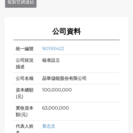
複製官網連結
公司資料
統一編號
90193422
公司狀況
核准設立
描述
公司名稱
晶華儲能股份有限公司
資本總額
100,000,000
(元)
實收資本
63,000,000
額(元)
代表人姓
黃志文
名