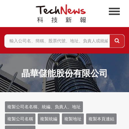
晶華儲能股份有限公司
複製公司名名稱、統編、負責人、地址
複製公司名稱
複製統編
複製地址
複製本頁連結