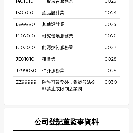
I401010
一般廣告服務業
0023
I501010
產品設計業
0024
I599990
其他設計業
0025
IG02010
研究發展服務業
0026
IG03010
能源技術服務業
0027
JE01010
租賃業
0028
JZ99050
仲介服務業
0029
ZZ99999
除許可業務外，得經營法令
0030
非禁止或限制之業務
公司登記董監事資料