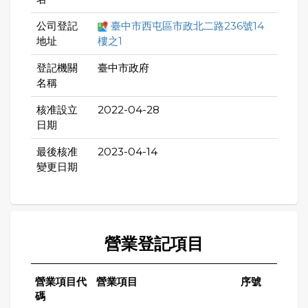
公司登記
臺中市西屯區市政北二路236號14
地址
樓之1
登記機關
臺中市政府
名稱
核准設立
2022-04-28
日期
最後核准
2023-04-14
變更日期
營業登記項目
營業項目代
營業項目
序號
碼