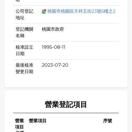
公司登記
桃園市桃園區天祥五街23號6樓之2
地址
登記機關
桃園市政府
名稱
核准設立
1995-08-11
日期
最後核准
2023-07-20
變更日期
營業登記項目
營業
營業項目
序號
項目