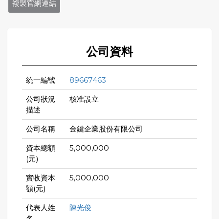
複製官網連結
公司資料
統一編號
89667463
公司狀況
核准設立
描述
公司名稱
金鍵企業股份有限公司
資本總額
5,000,000
(元)
實收資本
5,000,000
額(元)
代表人姓
陳光俊
名