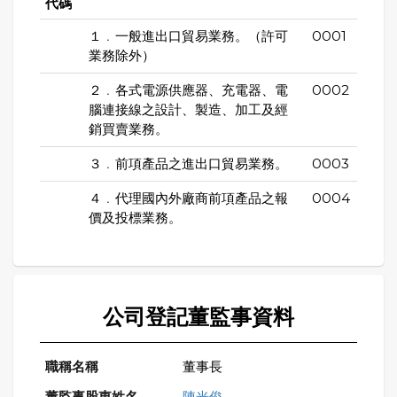
代碼
１﹒一般進出口貿易業務。（許可
0001
業務除外）
２﹒各式電源供應器、充電器、電
0002
腦連接線之設計、製造、加工及經
銷買賣業務。
３﹒前項產品之進出口貿易業務。
0003
４﹒代理國內外廠商前項產品之報
0004
價及投標業務。
公司登記董監事資料
董事長
陳光俊