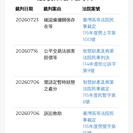
裁判日期
裁判案由
法院案號
20260723
確認僱傭關係存
臺灣高等法院民
在等
事裁定
115年度勞上字第
100號
20260716
公平交易法損害
智慧財產及商業
賠償等
法院民事判決
114年度民公訴字
第9號
20260706
聲請定暫時狀態
智慧財產及商業
之處分
法院民事裁定
115年度民暫字第
6號
20260706
訴訟救助
臺灣高等法院民
事裁定
115年度勞聲字第
15號