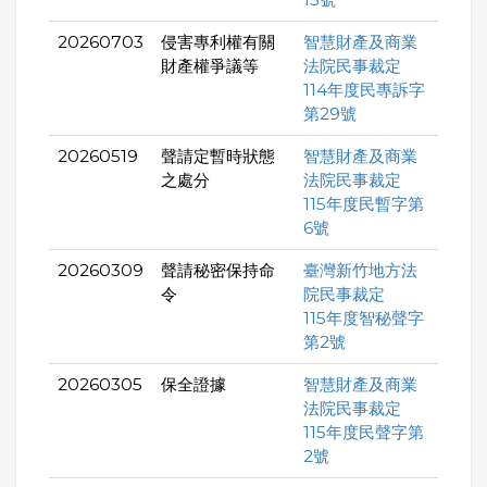
20260703
侵害專利權有關
智慧財產及商業
財產權爭議等
法院民事裁定
114年度民專訴字
第29號
20260519
聲請定暫時狀態
智慧財產及商業
之處分
法院民事裁定
115年度民暫字第
6號
20260309
聲請秘密保持命
臺灣新竹地方法
令
院民事裁定
115年度智秘聲字
第2號
20260305
保全證據
智慧財產及商業
法院民事裁定
115年度民聲字第
2號