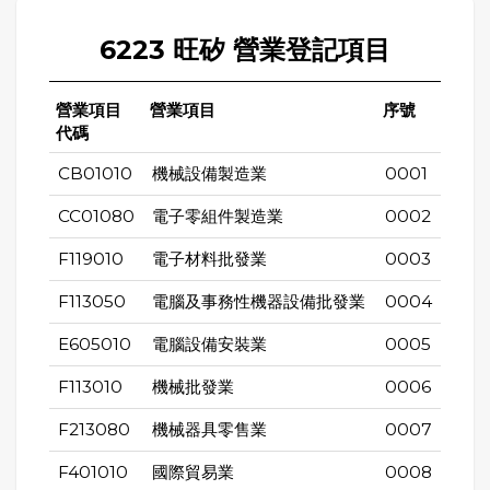
6223 旺矽 營業登記項目
營業項目
營業項目
序號
代碼
CB01010
機械設備製造業
0001
CC01080
電子零組件製造業
0002
F119010
電子材料批發業
0003
F113050
電腦及事務性機器設備批發業
0004
E605010
電腦設備安裝業
0005
F113010
機械批發業
0006
F213080
機械器具零售業
0007
F401010
國際貿易業
0008