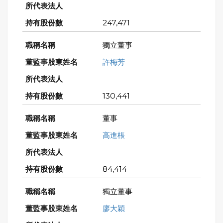
247,471
獨立董事
許梅芳
130,441
董事
高進棖
84,414
獨立董事
廖大穎