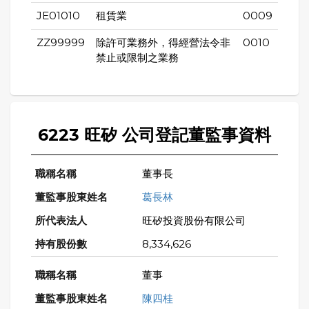
JE01010
租賃業
0009
ZZ99999
除許可業務外，得經營法令非
0010
禁止或限制之業務
6223 旺矽 公司登記董監事資料
董事長
葛長林
旺矽投資股份有限公司
8,334,626
董事
陳四桂