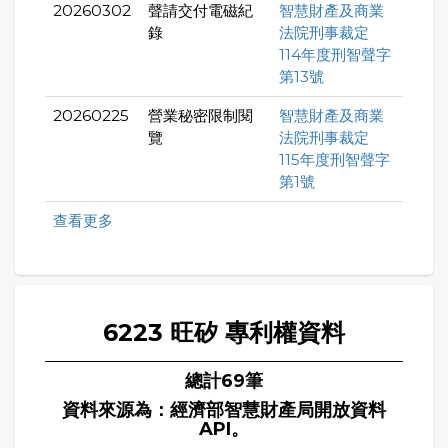
20260302
聲請交付電磁紀
智慧財產及商業
錄
法院刑事裁定
114年度刑智聲字
第13號
20260225
營業秘密限制閱
智慧財產及商業
覽
法院刑事裁定
115年度刑智聲字
第1號
查看更多
6223 旺矽 專利權資料
總計69筆
資料來源為：經濟部智慧財產局開放資料
API。