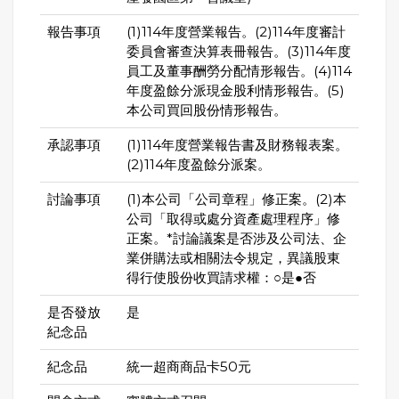
報告事項
(1)114年度營業報告。(2)114年度審計
委員會審查決算表冊報告。(3)114年度
員工及董事酬勞分配情形報告。(4)114
年度盈餘分派現金股利情形報告。(5)
本公司買回股份情形報告。
承認事項
(1)114年度營業報告書及財務報表案。
(2)114年度盈餘分派案。
討論事項
(1)本公司「公司章程」修正案。(2)本
公司「取得或處分資產處理程序」修
正案。*討論議案是否涉及公司法、企
業併購法或相關法令規定，異議股東
得行使股份收買請求權：○是●否
是否發放
是
紀念品
紀念品
統一超商商品卡50元