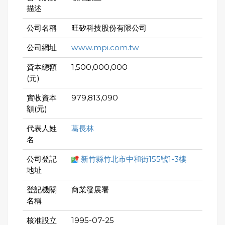
描述
公司名稱
旺矽科技股份有限公司
公司網址
www.mpi.com.tw
資本總額
1,500,000,000
(元)
實收資本
979,813,090
額(元)
代表人姓
葛長林
名
公司登記
新竹縣竹北市中和街155號1-3樓
地址
登記機關
商業發展署
名稱
核准設立
1995-07-25