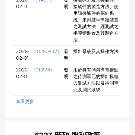
02-11
明
接觸件的製造方法、使
用該接觸件的探針系
統、未封裝半導體裝置
之測試方法、經測試之
半導體裝置及其製造方
法
2026-
202605371
發
探針系統及其操作方法
02-01
明
2026-
I913598
發
用於具有傾斜導電接點
02-01
明
之待測單元的探針模組
與測試方法以及待測單
元及測試系統
查看更多