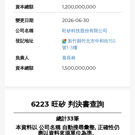
1,200,000,000
2026-06-30
旺矽科技股份有限公司
新竹縣竹北市中和街155
號1-3樓
葛長林
1,500,000,000
6223 旺矽 判決書查詢
總計33筆
本資料以 公司名稱 自動搜尋彙整, 正確性仍
應以資料來源單位為準。