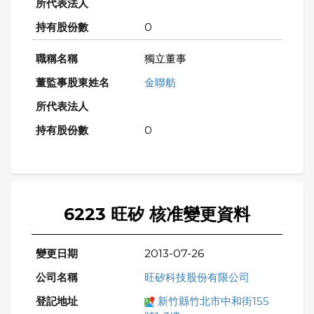
0
獨立董事
金聯舫
0
6223 旺矽 核准變更資料
2013-07-26
旺矽科技股份有限公司
新竹縣竹北市中和街155