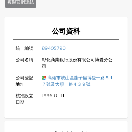
複製官網連結
公司資料
統一編號
89405790
公司名稱
彰化商業銀行股份有限公司博愛分公
司
公司登記
高雄市鼓山區龍子里博愛一路５１
地址
７號及大順一路４３９號
核准設立
1996-01-11
日期