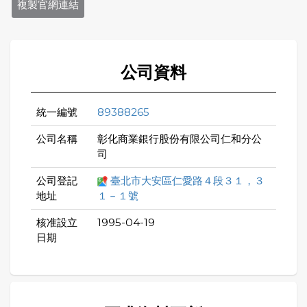
複製官網連結
公司資料
統一編號
89388265
公司名稱
彰化商業銀行股份有限公司仁和分公
司
公司登記
臺北市大安區仁愛路４段３１，３
地址
１－１號
核准設立
1995-04-19
日期