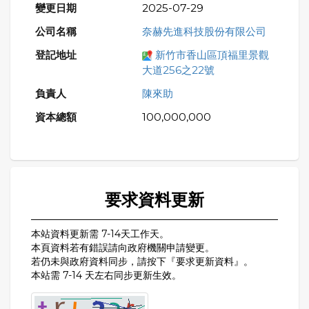
2025-07-29
奈赫先進科技股份有限公司
新竹市香山區頂福里景觀
大道256之22號
陳來助
100,000,000
要求資料更新
本站資料更新需 7-14天工作天。
本頁資料若有錯誤請向政府機關申請變更。
若仍未與政府資料同步，請按下『要求更新資料』。
本站需 7-14 天左右同步更新生效。