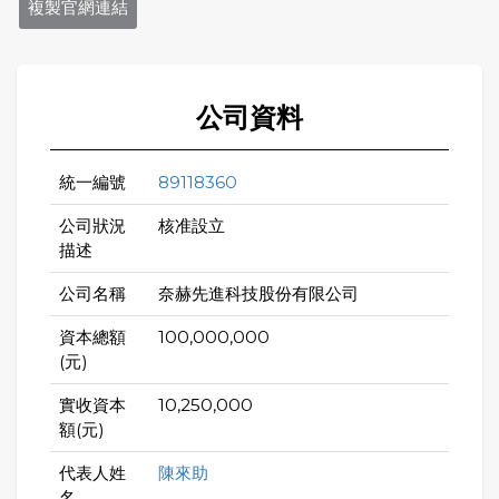
複製官網連結
公司資料
統一編號
89118360
公司狀況
核准設立
描述
公司名稱
奈赫先進科技股份有限公司
資本總額
100,000,000
(元)
實收資本
10,250,000
額(元)
代表人姓
陳來助
名