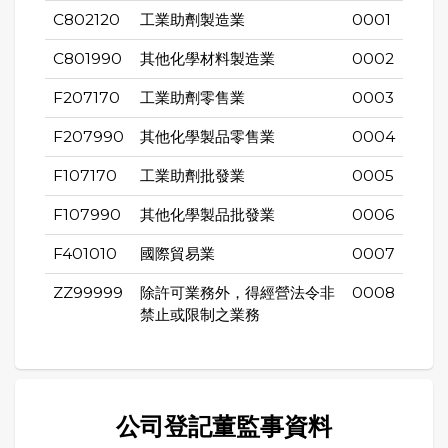
C802120
工業助劑製造業
0001
C801990
其他化學材料製造業
0002
F207170
工業助劑零售業
0003
F207990
其他化學製品零售業
0004
F107170
工業助劑批發業
0005
F107990
其他化學製品批發業
0006
F401010
國際貿易業
0007
ZZ99999
除許可業務外，得經營法令非
0008
禁止或限制之業務
公司登記董監事資料