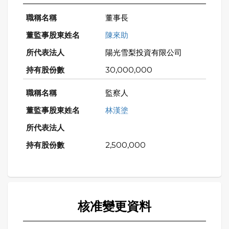
董事長
陳來助
陽光雪梨投資有限公司
30,000,000
監察人
林漢塗
2,500,000
核准變更資料