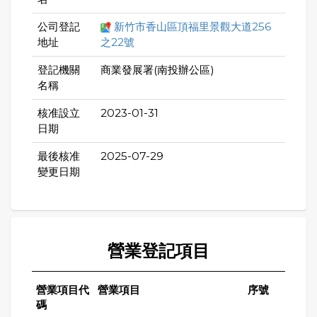
公司登記
新竹市香山區頂福里景觀大道256
地址
之22號
登記機關
商業發展署(南投辦公區)
名稱
核准設立
2023-01-31
日期
最後核准
2025-07-29
變更日期
營業登記項目
營業項目代
營業項目
序號
碼