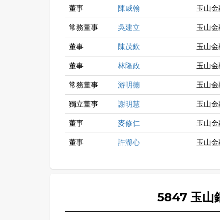
董事
陳威翰
玉山金
常務董事
吳建立
玉山金
董事
陳茂欽
玉山金
董事
林隆政
玉山金
常務董事
游明德
玉山金
獨立董事
謝明慧
玉山金
董事
麥修仁
玉山金
董事
許瀞心
玉山金
5847 玉