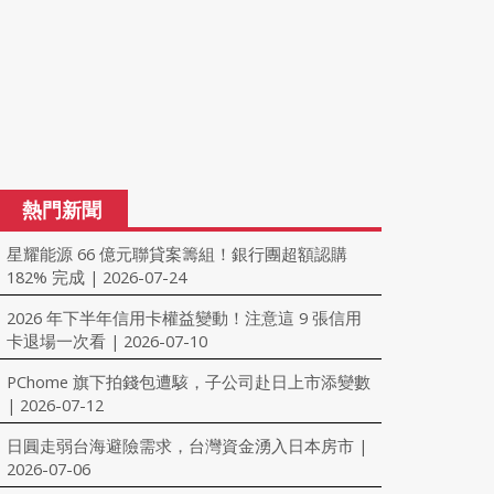
熱門新聞
星耀能源 66 億元聯貸案籌組！銀行團超額認購
182% 完成
2026-07-24
|
2026 年下半年信用卡權益變動！注意這 9 張信用
卡退場一次看
2026-07-10
|
PChome 旗下拍錢包遭駭，子公司赴日上市添變數
2026-07-12
|
日圓走弱台海避險需求，台灣資金湧入日本房市
|
2026-07-06