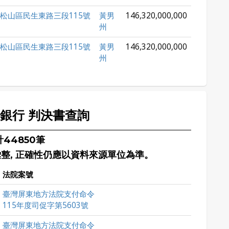
松山區民生東路三段115號
黃男
146,320,000,000
州
松山區民生東路三段115號
黃男
146,320,000,000
州
山銀行 判決書查詢
44850筆
彙整, 正確性仍應以資料來源單位為準。
法院案號
臺灣屏東地方法院支付命令
115年度司促字第5603號
臺灣屏東地方法院支付命令