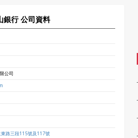
玉山銀行 公司資料
限公司
m
東路三段115號及117號