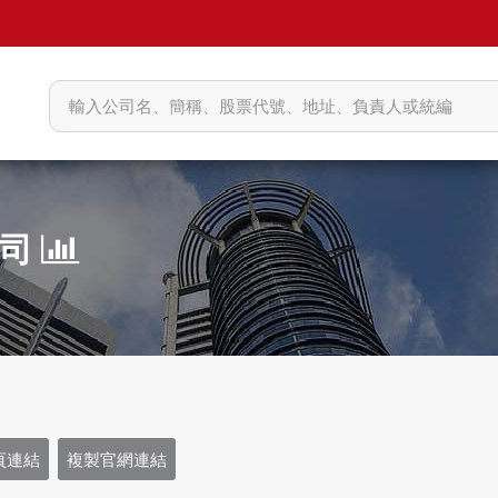
公司
頁連結
複製官網連結