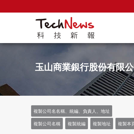
玉山商業銀行股份有限
複製公司名名稱、統編、負責人、地址
複製公司名稱
複製統編
複製地址
複製本