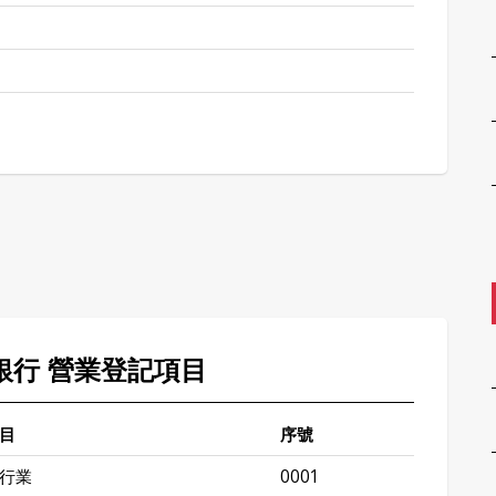
山銀行 營業登記項目
目
序號
行業
0001