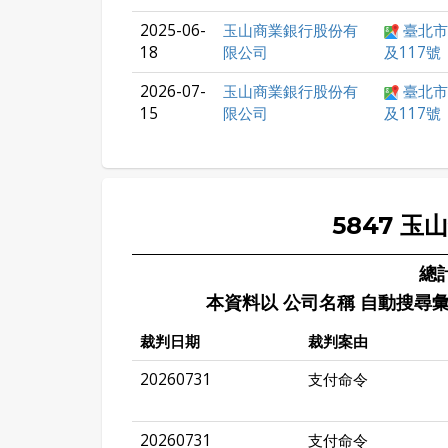
2025-06-
玉山商業銀行股份有
臺北市
18
限公司
及117號
2026-07-
玉山商業銀行股份有
臺北市
15
限公司
及117號
5847 玉
總計
本資料以 公司名稱 自動搜尋
裁判日期
裁判案由
20260731
支付命令
20260731
支付命令