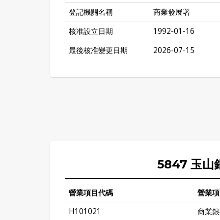
登記機關名稱
商業發展署
核准設立日期
1992-01-16
最後核准變更日期
2026-07-15
5847 玉
營業項目代碼
營業項
H101021
商業銀