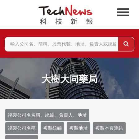
大樹大同藥局
複製公司名名稱、統編、負責人、地址
複製公司名稱
複製統編
複製地址
複製本頁連結