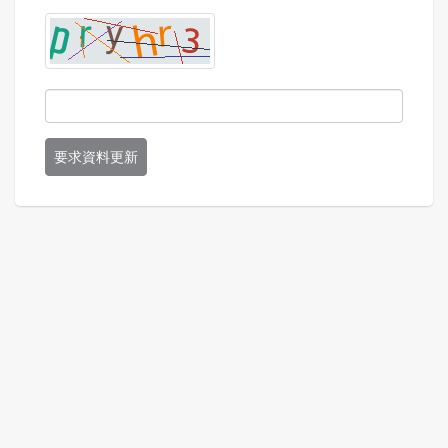
要求資料更新