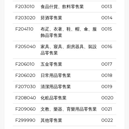
F203010
食品什貨、飲料零售業
0013
F203020
菸酒零售業
0014
F204110
布疋、衣著、鞋、帽、傘、服
0015
飾品零售業
F205040
家具、寢具、廚房器具、裝設
0016
品零售業
F206010
五金零售業
0017
F206020
日常用品零售業
0018
F207030
清潔用品零售業
0019
F208040
化粧品零售業
0020
F209060
文教、樂器、育樂用品零售業
0021
F299990
其他零售業
0022