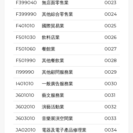
F399040
無店面零售業
0023
F399990
其他綜合零售業
0024
F401010
國際貿易業
0025
F501030
飲料店業
0026
F501060
餐館業
0027
F501990
其他餐飲業
0028
I199990
其他顧問服務業
0029
I401010
一般廣告服務業
0030
J601010
藝文服務業
0031
J602010
演藝活動業
0032
J603010
音樂展演空間業
0033
JA02010
電器及電子產品修理業
0034