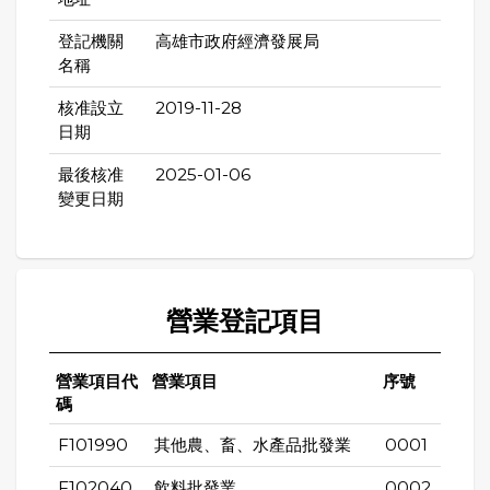
登記機關
高雄市政府經濟發展局
名稱
核准設立
2019-11-28
日期
最後核准
2025-01-06
變更日期
營業登記項目
營業項目代
營業項目
序號
碼
F101990
其他農、畜、水產品批發業
0001
F102040
飲料批發業
0002