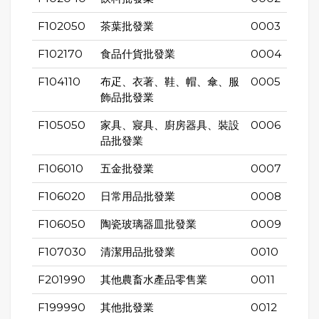
F102050
茶葉批發業
0003
F102170
食品什貨批發業
0004
F104110
布疋、衣著、鞋、帽、傘、服
0005
飾品批發業
F105050
家具、寢具、廚房器具、裝設
0006
品批發業
F106010
五金批發業
0007
F106020
日常用品批發業
0008
F106050
陶瓷玻璃器皿批發業
0009
F107030
清潔用品批發業
0010
F201990
其他農畜水產品零售業
0011
F199990
其他批發業
0012