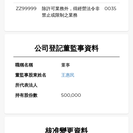
ZZ99999
除許可業務外，得經營法令非
0035
禁止或限制之業務
公司登記董監事資料
董事
王惠民
500,000
核准變更資料