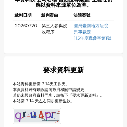
應以資料來源單位為準。
裁判日期
裁判案由
法院案號
20260320
第三人參與沒
臺灣臺南地方法院
收程序
刑事裁定
115年度職參字第1號
要求資料更新
本站資料更新需 7-14天工作天。
本頁資料若有錯誤請向政府機關申請變更。
若仍未與政府資料同步，請按下『要求更新資料』。
本站需 7-14 天左右同步更新生效。