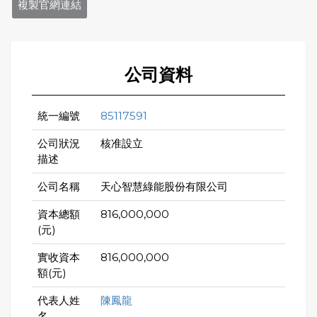
複製官網連結
公司資料
統一編號
85117591
公司狀況
核准設立
描述
公司名稱
天心智慧綠能股份有限公司
資本總額
816,000,000
(元)
實收資本
816,000,000
額(元)
代表人姓
陳鳳龍
名