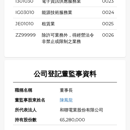
I301030
電子資訊供應服務業
0023
IG03010
能源技術服務業
0024
JE01010
租賃業
0025
ZZ99999
除許可業務外，得經營法令
0026
非禁止或限制之業務
公司登記董監事資料
董事長
陳鳳龍
和聯電業股份有限公司
65,280,000