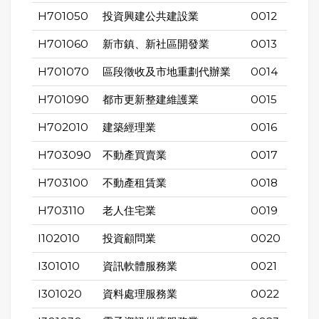
H701050
投資興建公共建設業
0012
H701060
新市鎮、新社區開發業
0013
H701070
區段徵收及市地重劃代辦業
0014
H701090
都市更新整建維護業
0015
H702010
建築經理業
0016
H703090
不動產買賣業
0017
H703100
不動產租賃業
0018
H703110
老人住宅業
0019
I102010
投資顧問業
0020
I301010
資訊軟體服務業
0021
I301020
資料處理服務業
0022