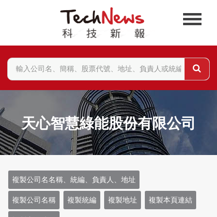
天心智慧綠能股份有限公司
複製公司名名稱、統編、負責人、地址
複製公司名稱
複製統編
複製地址
複製本頁連結