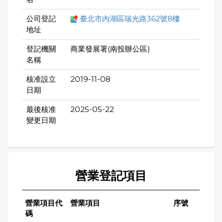
公司登記
臺北市內湖區瑞光路362號8樓
地址
登記機關
商業發展署(南投辦公區)
名稱
核准設立
2019-11-08
日期
最後核准
2025-05-22
變更日期
營業登記項目
營業項目代
營業項目
序號
碼