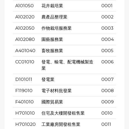
A101050
花卉栽培業
0001
A102020
農產品整理業
0002
A102050
作物栽培服務業
0003
A102080
園藝服務業
0004
A401040
畜牧服務業
0005
CC01010
發電、輸電、配電機械製造
0006
業
D101011
發電業
0007
F119010
電子材料批發業
0008
F401010
國際貿易業
0009
H701010
住宅及大樓開發租售業
0010
H701020
工業廠房開發租售業
0011