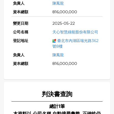
陳鳳龍
816,000,000
2025-05-22
天心智慧綠能股份有限公司
臺北市內湖區瑞光路362
號8樓
陳鳳龍
816,000,000
判決書查詢
總計1筆
本資料以 公司名稱 自動搜尋彙整, 正確性仍