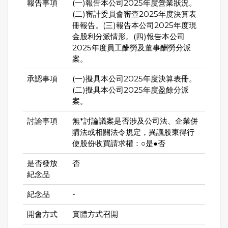
報告事項
(一)報告本公司2025年度營業狀況。
(二)審計委員會審查2025年度決算表
冊報告。(三)報告本公司2025年度現
金股利分派情形。(四)報告本公司
2025年度員工酬勞及董事酬勞分派
案。
承認事項
(一)擬具本公司2025年度決算表冊。
(二)擬具本公司2025年度盈餘分派
案。
討論事項
無*討論議案是否涉及公司法、企業併
購法或相關法令規定，異議股東得行
使股份收買請求權：○是●否
是否發放
否
紀念品
紀念品
-
開會方式
實體方式召開