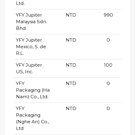
Ltd.
YFY Jupiter
NTD
990
Malaysia Sdn.
Bhd.
YFY Jupiter
NTD
0
Mexico, S. de
R.L.
YFY Jupiter
NTD
100
US, Inc.
YFY
NTD
0
Packaging (Ha
Nam) Co., Ltd.
YFY
NTD
0
Packaging
(Nghe An) Co.,
Ltd