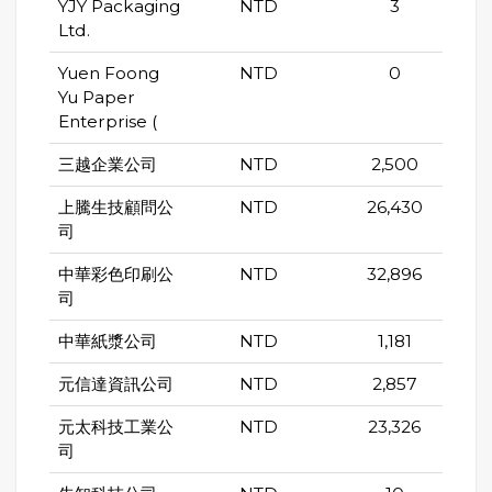
YJY Packaging
NTD
3
Ltd.
Yuen Foong
NTD
0
Yu Paper
Enterprise (
三越企業公司
NTD
2,500
上騰生技顧問公
NTD
26,430
司
中華彩色印刷公
NTD
32,896
司
中華紙漿公司
NTD
1,181
元信達資訊公司
NTD
2,857
元太科技工業公
NTD
23,326
司