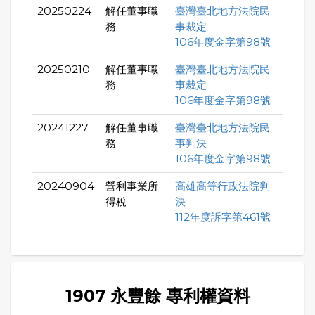
20250224
解任董事職
臺灣臺北地方法院民
務
事裁定
106年度金字第98號
20250210
解任董事職
臺灣臺北地方法院民
務
事裁定
106年度金字第98號
20241227
解任董事職
臺灣臺北地方法院民
務
事判決
106年度金字第98號
20240904
營利事業所
高雄高等行政法院判
得稅
決
112年度訴字第461號
1907 永豐餘 專利權資料