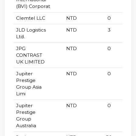
(BVI) Corporat
Clemtel LLC
NTD
0
JLD Logistics
NTD
3
Ltd.
JPG
NTD
0
CONTRAST
UK LIMITED
Jupiter
NTD
0
Prestige
Group Asia
Limi
Jupiter
NTD
0
Prestige
Group
Australia