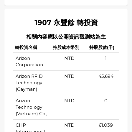
1907 永豐餘 轉投資
相關內容應以公開資訊觀測站為主
轉投資名稱
持股成本幣別
持股股數(千)
持
Arizon
NTD
1
Corporation
Arizon RFID
NTD
45,694
Technology
(Cayman)
Arizon
NTD
0
Technology
(Vietnam) Co.,
CHP
NTD
61,039
International