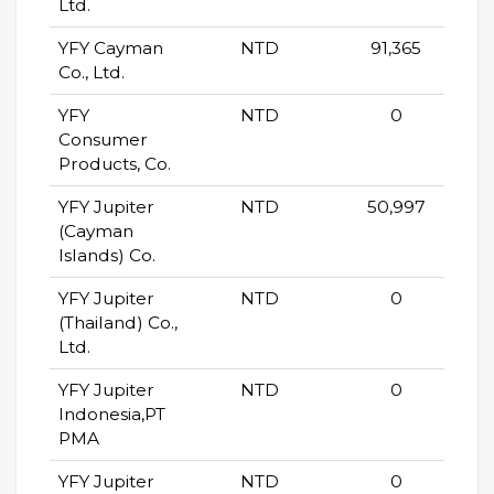
Ltd.
YFY Cayman
NTD
91,365
Co., Ltd.
YFY
NTD
0
Consumer
Products, Co.
YFY Jupiter
NTD
50,997
(Cayman
Islands) Co.
YFY Jupiter
NTD
0
(Thailand) Co.,
Ltd.
YFY Jupiter
NTD
0
Indonesia,PT
PMA
YFY Jupiter
NTD
0