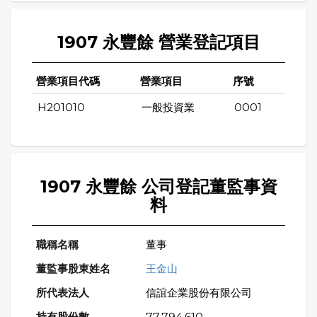
1907 永豐餘 營業登記項目
營業項目代碼
營業項目
序號
H201010
一般投資業
0001
1907 永豐餘 公司登記董監事資
料
董事
王金山
信誼企業股份有限公司
77,794,610