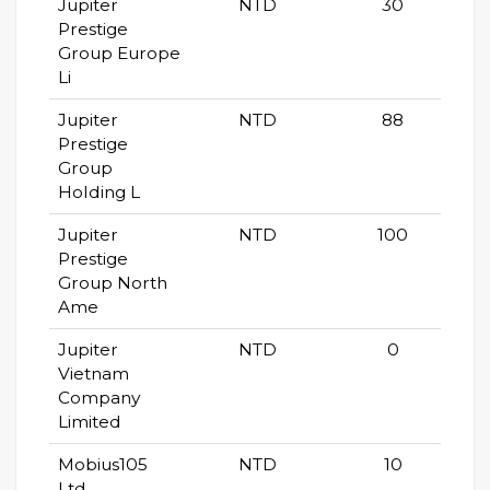
Jupiter
NTD
30
Prestige
Group Europe
Li
Jupiter
NTD
88
Prestige
Group
Holding L
Jupiter
NTD
100
Prestige
Group North
Ame
Jupiter
NTD
0
Vietnam
Company
Limited
Mobius105
NTD
10
Ltd.