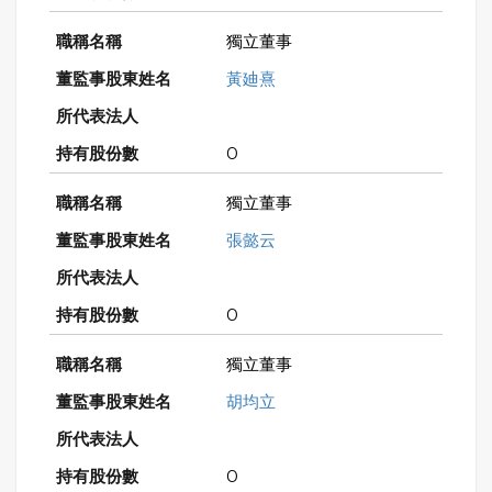
獨立董事
黃廸熹
0
獨立董事
張懿云
0
獨立董事
胡均立
0