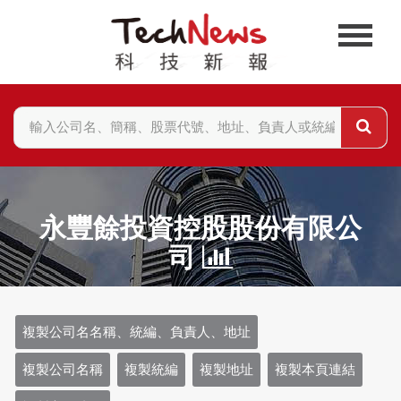
永豐餘投資控股股份有限公
司
複製公司名名稱、統編、負責人、地址
複製公司名稱
複製統編
複製地址
複製本頁連結