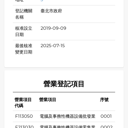
登記機關
臺北市政府
名稱
核准設立
2019-09-09
日期
最後核准
2025-07-15
變更日期
營業登記項目
營業項目
營業項目
序號
代碼
F113050
電腦及事務性機器設備批發業
0001
F213030
電腦及事務性機器設備零售業
0002