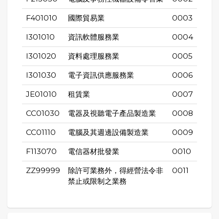
F401010
國際貿易業
0003
I301010
資訊軟體服務業
0004
I301020
資料處理服務業
0005
I301030
電子資訊供應服務業
0006
JE01010
租賃業
0007
CC01030
電器及視聽電子產品製造業
0008
CC01110
電腦及其週邊設備製造業
0009
F113070
電信器材批發業
0010
ZZ99999
除許可業務外，得經營法令非
0011
禁止或限制之業務