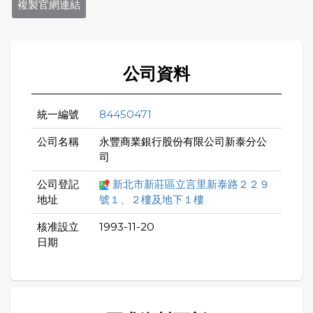
複製官網連結
公司資料
統一編號
84450471
公司名稱
永豐商業銀行股份有限公司新泰分公
司
公司登記
新北市新莊區立言里新泰路２２９
地址
號１、２樓及地下１樓
核准設立
1993-11-20
日期