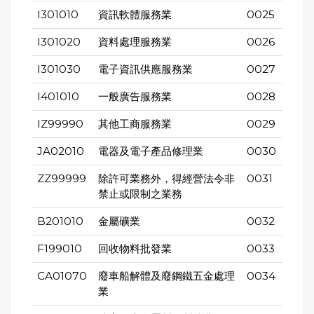
I301010
資訊軟體服務業
0025
I301020
資料處理服務業
0026
I301030
電子資訊供應服務業
0027
I401010
一般廣告服務業
0028
IZ99990
其他工商服務業
0029
JA02010
電器及電子產品修理業
0030
ZZ99999
除許可業務外，得經營法令非
0031
禁止或限制之業務
B201010
金屬礦業
0032
F199010
回收物料批發業
0033
CA01070
廢車船解體及廢鋼鐵五金處理
0034
業