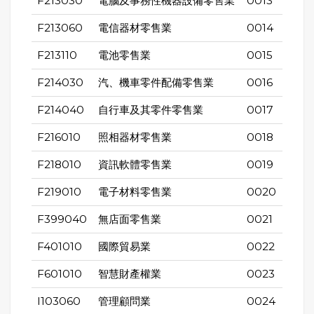
F213030
電腦及事務性機器設備零售業
0013
F213060
電信器材零售業
0014
F213110
電池零售業
0015
F214030
汽、機車零件配備零售業
0016
F214040
自行車及其零件零售業
0017
F216010
照相器材零售業
0018
F218010
資訊軟體零售業
0019
F219010
電子材料零售業
0020
F399040
無店面零售業
0021
F401010
國際貿易業
0022
F601010
智慧財產權業
0023
I103060
管理顧問業
0024