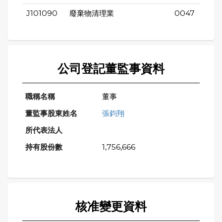
J101090
廢棄物清理業
0047
公司登記董監事資料
董事
張鈞翔
1,756,666
核准變更資料