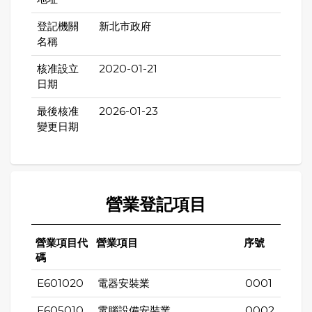
登記機關
新北市政府
名稱
核准設立
2020-01-21
日期
最後核准
2026-01-23
變更日期
營業登記項目
營業項目代
營業項目
序號
碼
E601020
電器安裝業
0001
E605010
電腦設備安裝業
0002