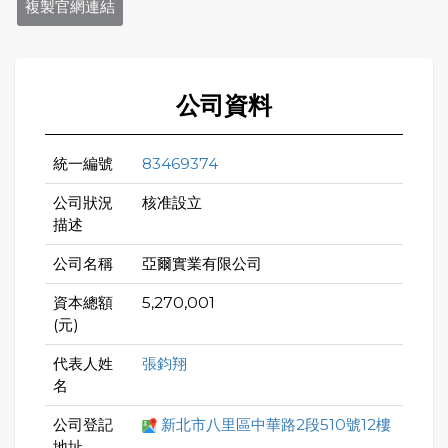
複製官網連結
公司資料
統一編號
83469374
公司狀況
核准設立
描述
公司名稱
亞爾實業有限公司
資本總額
5,270,001
(元)
代表人姓
張鈞翔
名
公司登記
新北市八里區中華路2段510號12樓
地址