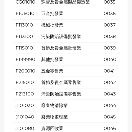
CG01010
珠寶及貴金屬製品製造業
0035
F106010
五金批發業
0036
F113010
機械批發業
0037
F113100
污染防治設備批發業
0038
F115010
首飾及貴金屬批發業
0039
F199990
其他批發業
0040
F206010
五金零售業
0041
F215010
首飾及貴金屬零售業
0042
F213100
污染防治設備零售業
0043
J101030
廢棄物清除業
0044
J101040
廢棄物處理業
0045
J101080
資源回收業
0046