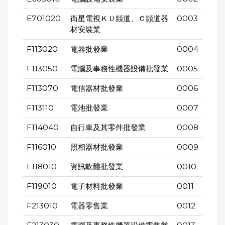
E701020
衛星電視ＫＵ頻道、Ｃ頻道器
0003
材安裝業
F113020
電器批發業
0004
F113050
電腦及事務性機器設備批發業
0005
F113070
電信器材批發業
0006
F113110
電池批發業
0007
F114040
自行車及其零件批發業
0008
F116010
照相器材批發業
0009
F118010
資訊軟體批發業
0010
F119010
電子材料批發業
0011
F213010
電器零售業
0012