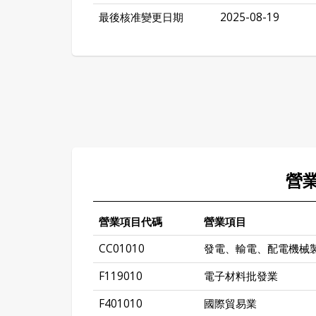
最後核准變更日期
2025-08-19
營
營業項目代碼
營業項目
CC01010
發電、輸電、配電機械
F119010
電子材料批發業
F401010
國際貿易業