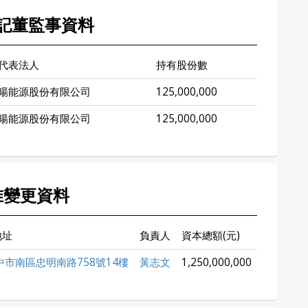
記董監事資料
代表法人
持有股份數
暘能源股份有限公司
125,000,000
暘能源股份有限公司
125,000,000
准變更資料
地址
負責人
資本總額(元)
中市南區忠明南路758號14樓
黃志文
1,250,000,000