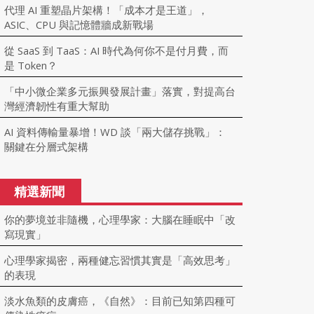
代理 AI 重塑晶片架構！「成本才是王道」，
ASIC、CPU 與記憶體牆成新戰場
從 SaaS 到 TaaS：AI 時代為何你不是付月費，而
是 Token？
「中小微企業多元振興發展計畫」落實，對提高台
灣經濟韌性有重大幫助
AI 資料傳輸量暴增！WD 談「兩大儲存挑戰」：
關鍵在分層式架構
精選新聞
你的夢境並非隨機，心理學家：大腦在睡眠中「改
寫現實」
心理學家揭密，兩種健忘習慣其實是「高效思考」
的表現
淡水魚類的皮膚癌，《自然》：目前已知第四種可