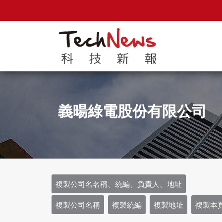
義暘綠電股份有限公司
複製公司名名稱、統編、負責人、地址
複製公司名稱
複製統編
複製地址
複製本