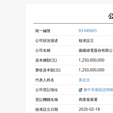
統一編號
83440665
公司狀況描述
核准設立
公司名稱
義暘綠電股份有限公
資本總額(元)
1,250,000,000
實收資本額(元)
1,250,000,000
代表人姓名
黃志文
公司登記地址
臺中市南區忠明南
登記機關名稱
商業發展署
核准設立日期
2020-03-18