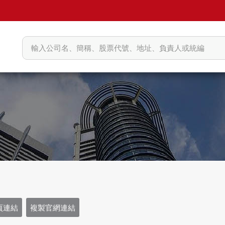
頁連結
複製官網連結