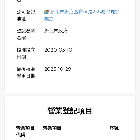
公司登記
新北市新店區寶橋路235巷131號4
地址
樓之1
登記機關
新北市政府
名稱
核准設立
2020-03-10
日期
最後核准
2025-10-29
變更日期
營業登記項目
營業項目
營業項目
序號
代碼