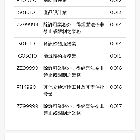
F401010
國際貿易業
0012
I501010
產品設計業
0013
ZZ99999
除許可業務外，得經營法令非
0014
禁止或限制之業務
I301010
資訊軟體服務業
0014
IG03010
能源技術服務業
0015
ZZ99999
除許可業務外，得經營法令非
0016
禁止或限制之業務
F114990
其他交通運輸工具及其零件批
0016
發業
ZZ99999
除許可業務外，得經營法令非
0017
禁止或限制之業務