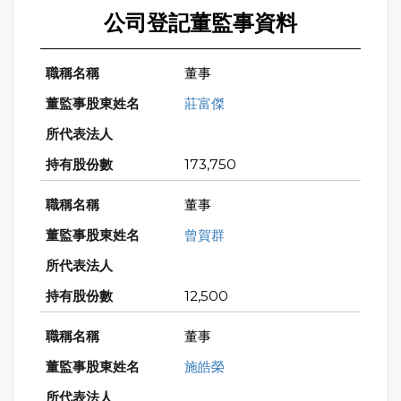
公司登記董監事資料
董事
莊富傑
173,750
董事
曾賀群
12,500
董事
施皓榮