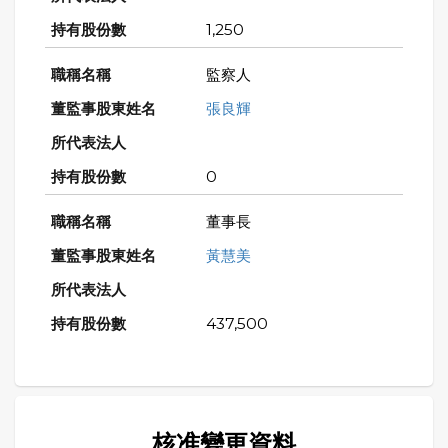
1,250
監察人
張良輝
0
董事長
黃慧美
437,500
核准變更資料