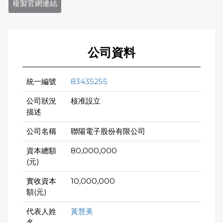
複製官網連結
公司資料
統一編號
83435255
公司狀況
核准設立
描述
公司名稱
聯陽電子股份有限公司
資本總額
80,000,000
(元)
實收資本
10,000,000
額(元)
代表人姓
黃慧美
名