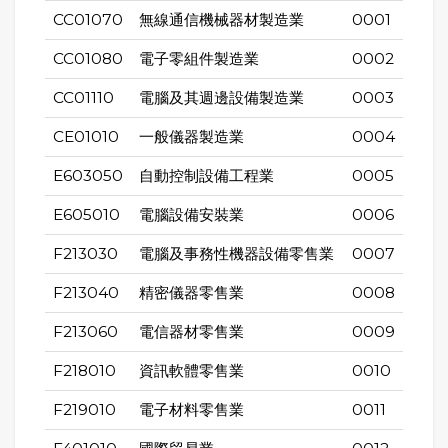
CC01070
無線通信機械器材製造業
0001
CC01080
電子零組件製造業
0002
CC01110
電腦及其週邊設備製造業
0003
CE01010
一般儀器製造業
0004
E603050
自動控制設備工程業
0005
E605010
電腦設備安裝業
0006
F213030
電腦及事務性機器設備零售業
0007
F213040
精密儀器零售業
0008
F213060
電信器材零售業
0009
F218010
資訊軟體零售業
0010
F219010
電子材料零售業
0011