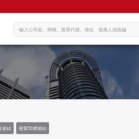
頁連結
複製官網連結