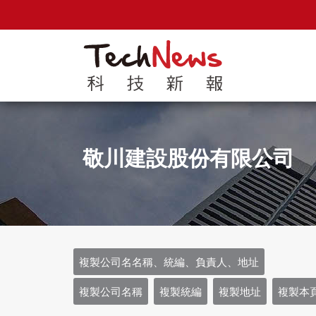
敬川建設股份有限公司
複製公司名名稱、統編、負責人、地址
複製公司名稱
複製統編
複製地址
複製本