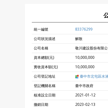
統一編號
83376299
公司狀況描述
解散
公司名稱
敬川建設股份有限公
資本總額(元)
10,000,000
實收資本額(元)
10,000,000
公司登記地址
臺中市北屯區水湳
登記機關名稱
臺中市政府
核准設立日期
2021-01-12
撤銷日期
2023-02-13