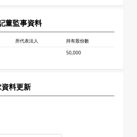
記董監事資料
所代表法人
持有股份數
50,000
求資料更新
。