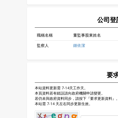
公司登
職稱名稱
董監事股東姓名
監察人
鍾依潔
要
本站資料更新需 7-14天工作天。
本頁資料若有錯誤請向政府機關申請變更。
若仍未與政府資料同步，請按下『要求更新資料』
本站需 7-14 天左右同步更新生效。