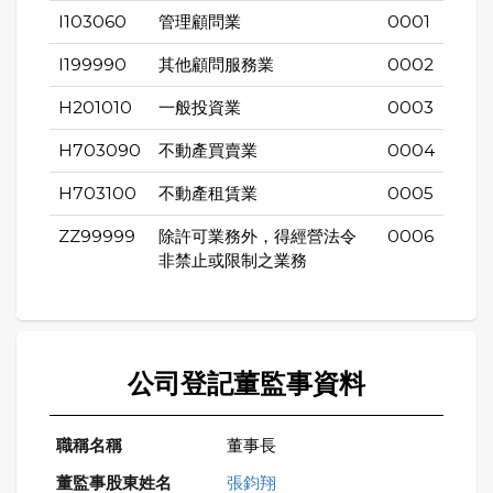
I103060
管理顧問業
0001
I199990
其他顧問服務業
0002
H201010
一般投資業
0003
H703090
不動產買賣業
0004
H703100
不動產租賃業
0005
ZZ99999
除許可業務外，得經營法令
0006
非禁止或限制之業務
公司登記董監事資料
董事長
張鈞翔