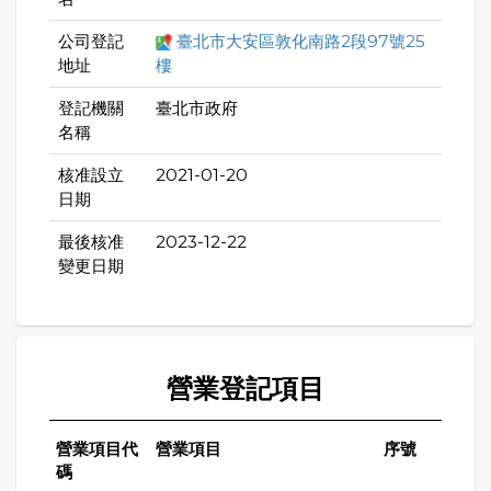
公司登記
臺北市大安區敦化南路2段97號25
地址
樓
登記機關
臺北市政府
名稱
核准設立
2021-01-20
日期
最後核准
2023-12-22
變更日期
營業登記項目
營業項目代
營業項目
序號
碼