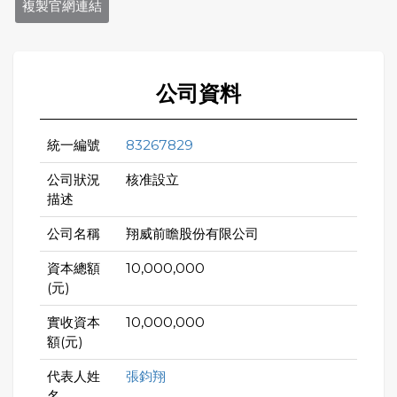
複製官網連結
公司資料
統一編號
83267829
公司狀況
核准設立
描述
公司名稱
翔威前瞻股份有限公司
資本總額
10,000,000
(元)
實收資本
10,000,000
額(元)
代表人姓
張鈞翔
名