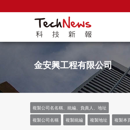
金安興工程有限公司
複製公司名名稱、統編、負責人、地址
複製公司名稱
複製統編
複製地址
複製本