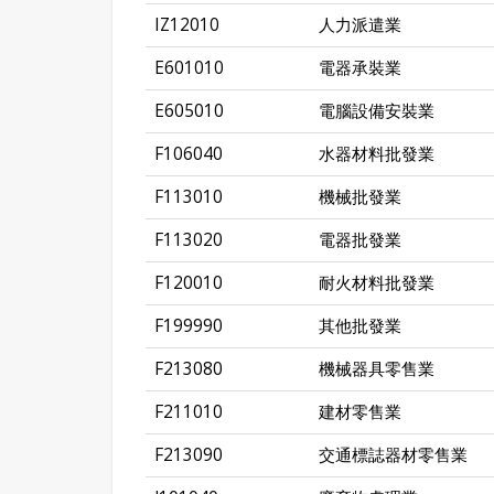
IZ12010
人力派遣業
E601010
電器承裝業
E605010
電腦設備安裝業
F106040
水器材料批發業
F113010
機械批發業
F113020
電器批發業
F120010
耐火材料批發業
F199990
其他批發業
F213080
機械器具零售業
F211010
建材零售業
F213090
交通標誌器材零售業