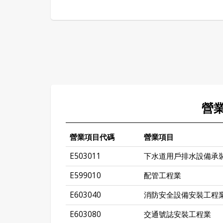
營
營業項目代碼
營業項目
E503011
下水道用戶排水設備承
E599010
配管工程業
E603040
消防安全設備安裝工程
E603080
交通號誌安裝工程業