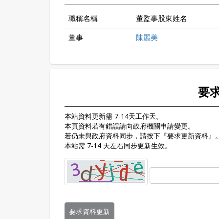
職稱名稱
董監事股東姓名
董事
陳麗美
要
本站資料更新需 7-14天工作天。
本頁資料若有錯誤請向政府機關申請變更。
若仍未與政府資料同步，請按下『要求更新資料』
本站需 7-14 天左右同步更新生效。
要求資料更新