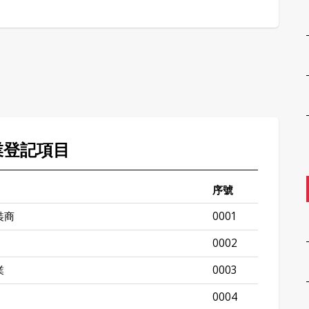
業登記項目
序號
裝商
0001
0002
業
0003
0004