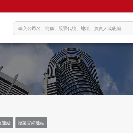
頁連結
複製官網連結