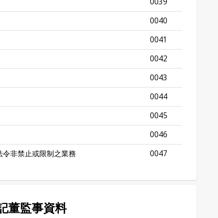
0039
0040
0041
0042
0043
0044
0045
0046
法令非禁止或限制之業務
0047
記董監事資料