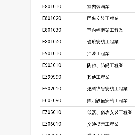
E801010
室內裝潢業
E801020
門窗安裝工程業
E801030
室內輕鋼架工程業
E801040
玻璃安裝工程業
E901010
油漆工程業
E903010
防蝕、防銹工程業
EZ99990
其他工程業
E502010
燃料導管安裝工程業
E603090
照明設備安裝工程業
EZ05010
儀器、儀表安裝工程業
EZ06010
交通標示工程業