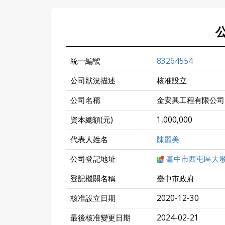
統一編號
83264554
公司狀況描述
核准設立
公司名稱
金安興工程有限公司
資本總額(元)
1,000,000
代表人姓名
陳麗美
公司登記地址
臺中市西屯區大墩
登記機關名稱
臺中市政府
核准設立日期
2020-12-30
最後核准變更日期
2024-02-21