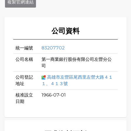
複製官網連結
公司資料
統一編號
83207702
公司名稱
第一商業銀行股份有限公司左營分公
司
公司登記
高雄市左營區尾西里左營大路４１
地址
１、４１３號
核准設立
1966-07-01
日期