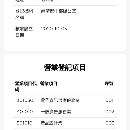
登記機關
經濟部中部辦公室
名稱
核准設立
2020-10-05
日期
營業登記項目
營業項目代
營業項目
序號
碼
I301030
電子資訊供應服務業
001
I401010
一般廣告服務業
002
I501010
產品設計業
003