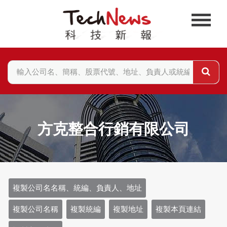
方克整合行銷有限公司
複製公司名名稱、統編、負責人、地址
複製公司名稱
複製統編
複製地址
複製本頁連結