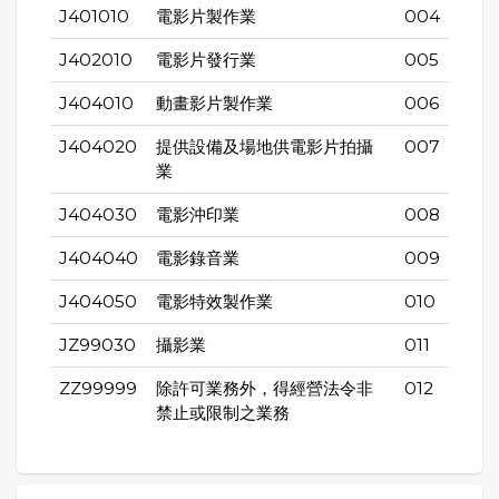
J401010
電影片製作業
004
J402010
電影片發行業
005
J404010
動畫影片製作業
006
J404020
提供設備及場地供電影片拍攝
007
業
J404030
電影沖印業
008
J404040
電影錄音業
009
J404050
電影特效製作業
010
JZ99030
攝影業
011
ZZ99999
除許可業務外，得經營法令非
012
禁止或限制之業務