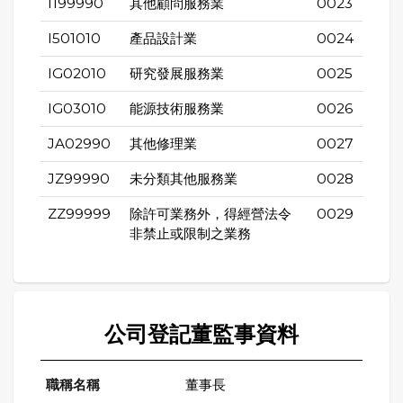
I199990
其他顧問服務業
0023
I501010
產品設計業
0024
IG02010
研究發展服務業
0025
IG03010
能源技術服務業
0026
JA02990
其他修理業
0027
JZ99990
未分類其他服務業
0028
ZZ99999
除許可業務外，得經營法令
0029
非禁止或限制之業務
公司登記董監事資料
董事長