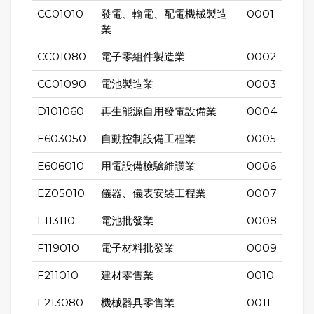
CC01010
發電、輸電、配電機械製造
0001
業
CC01080
電子零組件製造業
0002
CC01090
電池製造業
0003
D101060
再生能源自用發電設備業
0004
E603050
自動控制設備工程業
0005
E606010
用電設備檢驗維護業
0006
EZ05010
儀器、儀表安裝工程業
0007
F113110
電池批發業
0008
F119010
電子材料批發業
0009
F211010
建材零售業
0010
F213080
機械器具零售業
0011