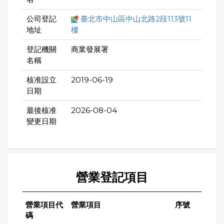
公司登記
臺北市中山區中山北路2段113號11
地址
樓
登記機關
商業發展署
名稱
核准設立
2019-06-19
日期
最後核准
2026-08-04
變更日期
營業登記項目
營業項目代
營業項目
序號
碼