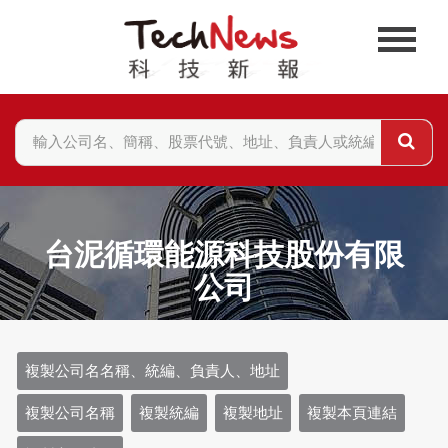
台泥循環能源科技股份有限
公司
複製公司名名稱、統編、負責人、地址
複製公司名稱
複製統編
複製地址
複製本頁連結