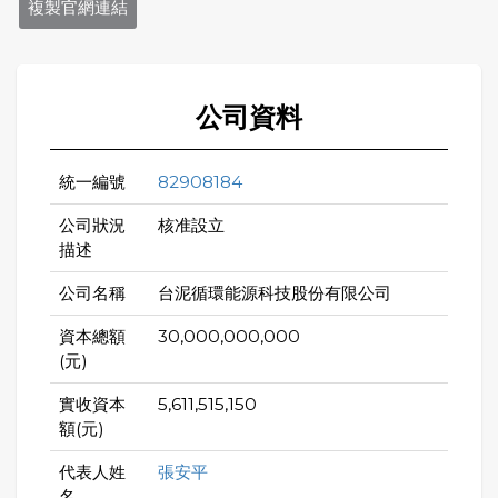
複製官網連結
公司資料
統一編號
82908184
公司狀況
核准設立
描述
公司名稱
台泥循環能源科技股份有限公司
資本總額
30,000,000,000
(元)
實收資本
5,611,515,150
額(元)
代表人姓
張安平
名