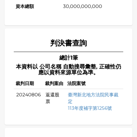
30,000,000,000
判決書查詢
總計1筆
本資料以 公司名稱 自動搜尋彙整, 正確性仍
應以資料來源單位為準。
裁判日期
裁判案由
法院案號
20240806
返還股
臺灣新北地方法院民事裁
票
定
113年度補字第1256號