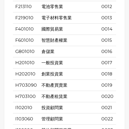
F213110
電池零售業
0012
F219010
電子材料零售業
0013
F401010
國際貿易業
0014
F601010
智慧財產權業
0015
G801010
倉儲業
0016
H201010
一般投資業
0017
H202010
創業投資業
0018
H703090
不動產買賣業
0019
H703100
不動產租賃業
0020
I102010
投資顧問業
0021
I103060
管理顧問業
0022