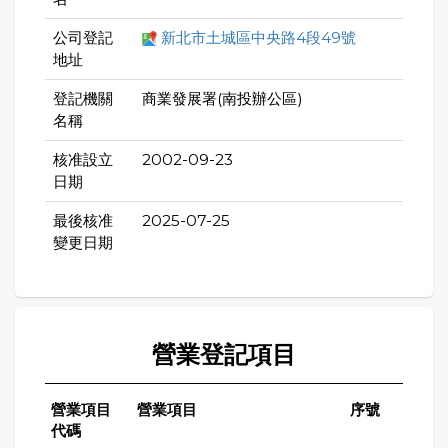
公司登記
新北市土城區中央路4段49號
地址
登記機關
商業發展署(南投辦公區)
名稱
核准設立
2002-09-23
日期
最後核准
2025-07-25
變更日期
營業登記項目
營業項目
營業項目
序號
代碼