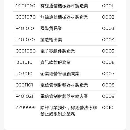
CC01060
有線通信機械器材製造業
0001
CC01070
無線通信機械器材製造業
0002
F401010
國際貿易業
0003
F401030
製造輸出業
0004
CC01080
電子零組件製造業
0005
I301010
資訊軟體服務業
0006
I103010
企業經營管理顧問業
0007
CC01101
電信管制射頻器材製造業
0008
F401021
電信管制射頻器材輸入業
0009
ZZ99999
除許可業務外，得經營法令非
0010
禁止或限制之業務