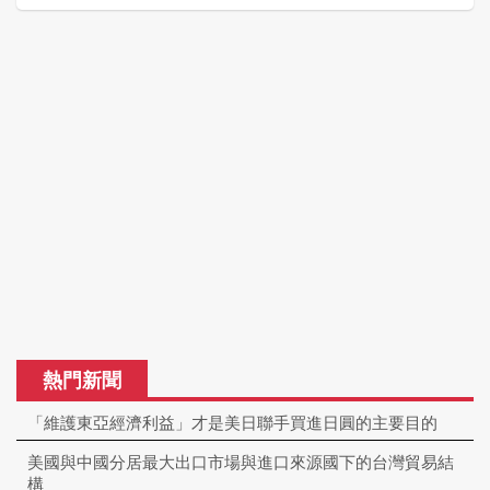
熱門新聞
「維護東亞經濟利益」才是美日聯手買進日圓的主要目的
美國與中國分居最大出口市場與進口來源國下的台灣貿易結
構