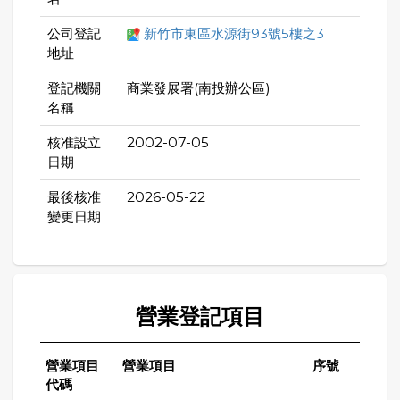
公司登記
新竹市東區水源街93號5樓之3
地址
登記機關
商業發展署(南投辦公區)
名稱
核准設立
2002-07-05
日期
最後核准
2026-05-22
變更日期
營業登記項目
營業項目
營業項目
序號
代碼