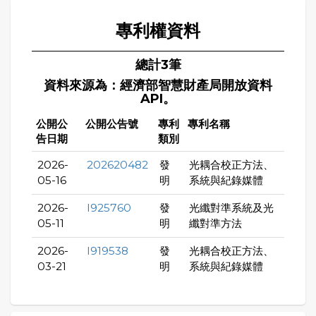
專利權資料
總計3筆
資料來源為：經濟部智慧財產局開放資料
API。
公開公
公開公告號
專利
專利名稱
告日期
類別
2026-
202620482
發
光耦合校正方法、
05-16
明
系統與紀錄媒體
2026-
I925760
發
光纖對準系統及光
05-11
明
纖對準方法
2026-
I919538
發
光耦合校正方法、
03-21
明
系統與紀錄媒體