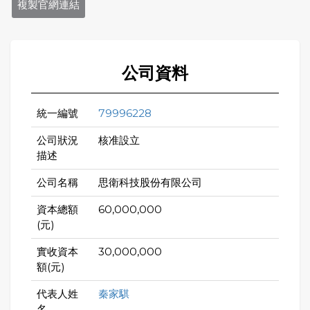
複製官網連結
公司資料
統一編號
79996228
公司狀況
核准設立
描述
公司名稱
思衛科技股份有限公司
資本總額
60,000,000
(元)
實收資本
30,000,000
額(元)
代表人姓
秦家騏
名