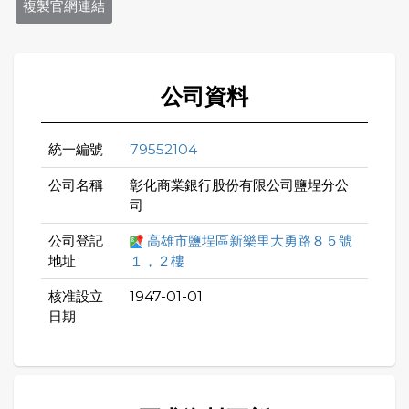
複製官網連結
公司資料
統一編號
79552104
公司名稱
彰化商業銀行股份有限公司鹽埕分公
司
公司登記
高雄市鹽埕區新樂里大勇路８５號
地址
１，２樓
核准設立
1947-01-01
日期