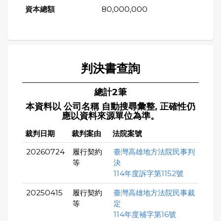
80,000,000
判決書查詢
總計2筆
本資料以 公司名稱 自動搜尋彙整, 正確性仍
應以資料來源單位為準。
裁判日期
裁判案由
法院案號
20260724
履行契約
臺灣高雄地方法院民事判
等
決
114年度訴字第1152號
20250415
履行契約
臺灣高雄地方法院民事裁
等
定
114年度補字第16號