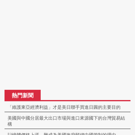
熱門新聞
「維護東亞經濟利益」才是美日聯手買進日圓的主要目的
美國與中國分居最大出口市場與進口來源國下的台灣貿易結
構