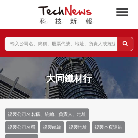
大同鐵材行
複製公司名名稱、統編、負責人、地址
複製公司名稱
複製統編
複製地址
複製本頁連結