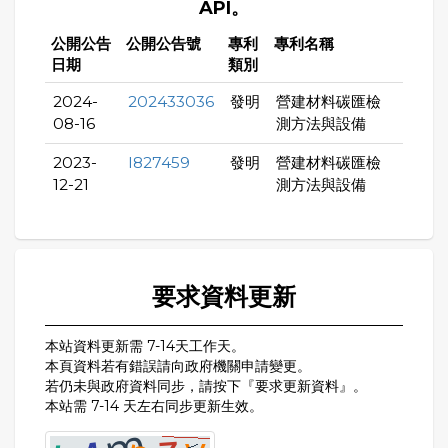
API。
公開公告
公開公告號
專利
專利名稱
日期
類別
2024-
202433036
發明
營建材料碳匯檢
08-16
測方法與設備
2023-
I827459
發明
營建材料碳匯檢
12-21
測方法與設備
要求資料更新
本站資料更新需 7-14天工作天。
本頁資料若有錯誤請向政府機關申請變更。
若仍未與政府資料同步，請按下『要求更新資料』。
本站需 7-14 天左右同步更新生效。