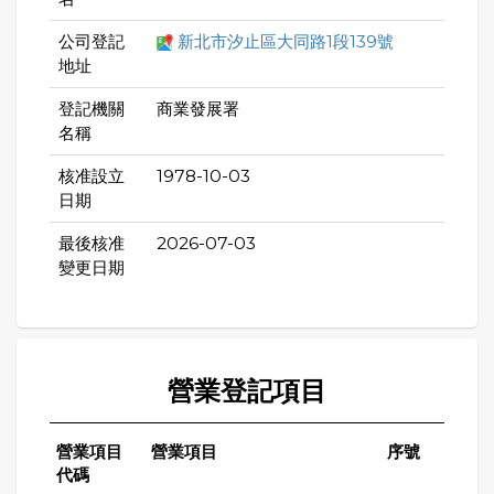
公司登記
新北市汐止區大同路1段139號
地址
登記機關
商業發展署
名稱
核准設立
1978-10-03
日期
最後核准
2026-07-03
變更日期
營業登記項目
營業項目
營業項目
序號
代碼