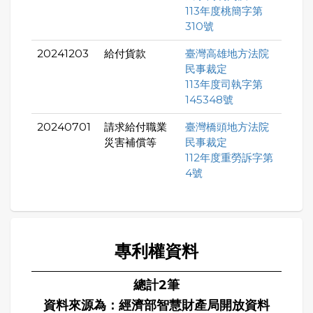
113年度桃簡字第
310號
20241203
給付貨款
臺灣高雄地方法院
民事裁定
113年度司執字第
145348號
20240701
請求給付職業
臺灣橋頭地方法院
災害補償等
民事裁定
112年度重勞訴字第
4號
專利權資料
總計2筆
資料來源為：經濟部智慧財產局開放資料