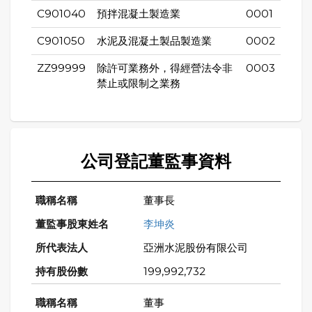
C901040
預拌混凝土製造業
0001
C901050
水泥及混凝土製品製造業
0002
ZZ99999
除許可業務外，得經營法令非
0003
禁止或限制之業務
公司登記董監事資料
董事長
李坤炎
亞洲水泥股份有限公司
199,992,732
董事