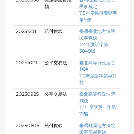
額
民事裁定
115年度桃司簡聲字
第9號
20251231
給付貨款
臺灣臺北地方法院
民事判決
114年度訴字第
5849號
20251001
公平交易法
臺北高等行政法院
判決
112年度訴字第401
號
20250925
公平交易法
臺北高等行政法院
判決
111年度訴更一字第
71號
20250606
給付貨款
臺灣桃園地方法院
民事簡易判決