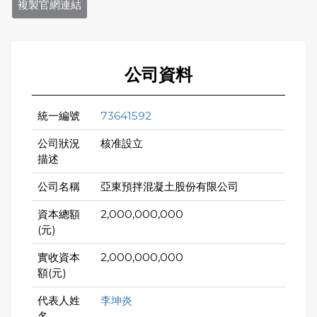
複製官網連結
公司資料
統一編號
73641592
公司狀況
核准設立
描述
公司名稱
亞東預拌混凝土股份有限公司
資本總額
2,000,000,000
(元)
實收資本
2,000,000,000
額(元)
代表人姓
李坤炎
名