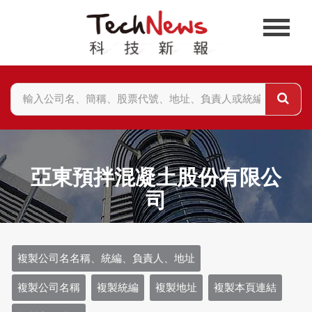
亞東預拌混凝土股份有限公
司
複製公司名名稱、統編、負責人、地址
複製公司名稱
複製統編
複製地址
複製本頁連結