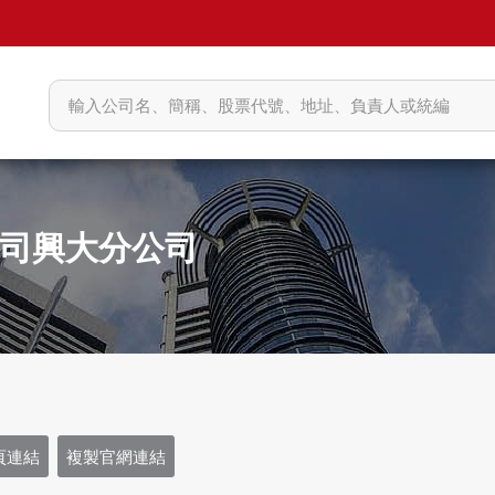
司興大分公司
頁連結
複製官網連結