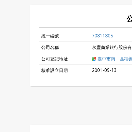
統一編號
70811805
公司名稱
永豐商業銀行股份有
公司登記地址
臺中市南 區積
核准設立日期
2001-09-13