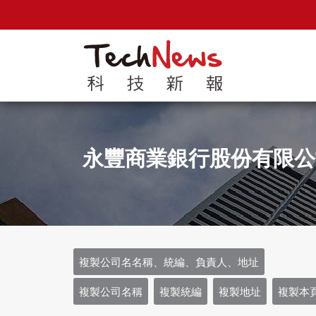
永豐商業銀行股份有限公
複製公司名名稱、統編、負責人、地址
複製公司名稱
複製統編
複製地址
複製本