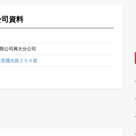
公司資料
限公司興大分公司
善里國光路２５０號