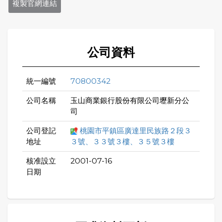
複製官網連結
公司資料
統一編號
70800342
公司名稱
玉山商業銀行股份有限公司壢新分公
司
公司登記
桃園市平鎮區廣達里民族路２段３
地址
３號、３３號３樓、３５號３樓
核准設立
2001-07-16
日期