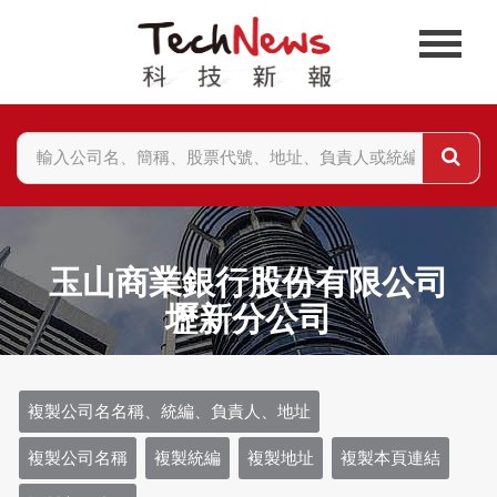
玉山商業銀行股份有限公司
壢新分公司
複製公司名名稱、統編、負責人、地址
複製公司名稱
複製統編
複製地址
複製本頁連結