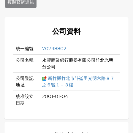
複製官網連結
公司資料
統一編號
70798802
公司名稱
永豐商業銀行股份有限公司竹北光明
分公司
公司登記
新竹縣竹北市斗崙里光明六路８７
地址
之６號１－３樓
核准設立
2001-01-04
日期