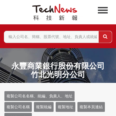
永豐商業銀行股份有限公司
竹北光明分公司
複製公司名名稱、統編、負責人、地址
複製公司名稱
複製統編
複製地址
複製本頁連結