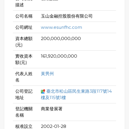
描述
公司名稱
玉山金融控股股份有限公司
公司網址
www.esunfhc.com
資本總額
200,000,000,000
(元)
實收資本
161,920,000,000
額(元)
代表人姓
黃男州
名
公司登記
臺北市松山區民生東路3段117號14
地址
樓及115號1樓
登記機關
商業發展署
名稱
核准設立
2002-01-28