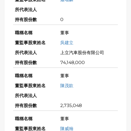
0
董事
吳建立
上立汽車股份有限公司
74,148,000
董事
陳茂欽
2,735,048
董事
陳威翰