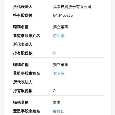
福園投資股份有限公司
64,143,433
獨立董事
游明德
0
獨立董事
謝明慧
0
董事
麥修仁