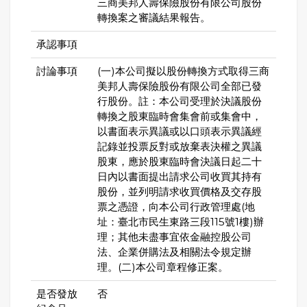
三商美邦人壽保險股份有限公司股份
轉換案之審議結果報告。
承認事項
討論事項
(一)本公司擬以股份轉換方式取得三商
美邦人壽保險股份有限公司全部已發
行股份。註：本公司受理於決議股份
轉換之股東臨時會集會前或集會中，
以書面表示異議或以口頭表示異議經
記錄並投票反對或放棄表決權之異議
股東，應於股東臨時會決議日起二十
日內以書面提出請求公司收買其持有
股份，並列明請求收買價格及交存股
票之憑證，向本公司行政管理處(地
址：臺北市民生東路三段115號1樓)辦
理；其他未盡事宜依金融控股公司
法、企業併購法及相關法令規定辦
理。(二)本公司章程修正案。
是否發放
否