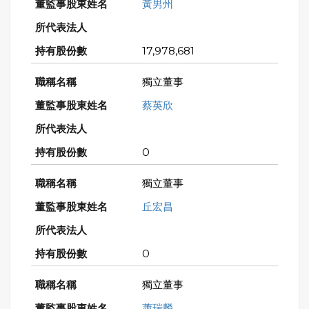
黃男州
17,978,681
獨立董事
蔡英欣
0
獨立董事
丘宏昌
0
獨立董事
蕭瑞麟