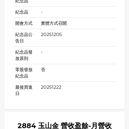
紀念品
紀念品
-
開會方式
實體方式召開
紀念品公
20251205
告日
紀念品發
-
放原則
零股發放
否
紀念品
最後買進
20251222
日
2884 玉山金 營收盈餘-月營收