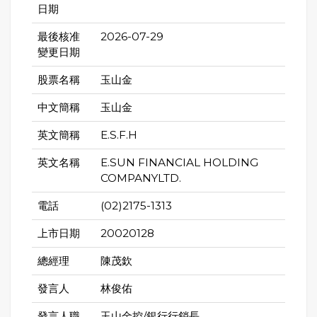
日期
最後核准
2026-07-29
變更日期
股票名稱
玉山金
中文簡稱
玉山金
英文簡稱
E.S.F.H
英文名稱
E.SUN FINANCIAL HOLDING
COMPANYLTD.
電話
(02)2175-1313
上市日期
20020128
總經理
陳茂欽
發言人
林俊佑
發言人職
玉山金控/銀行行銷長