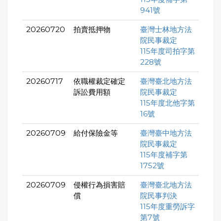
941號
20260720
拍賣抵押物
臺灣士林地方法
院民事裁定
115年度司拍字第
228號
20260717
依職權裁定確定
臺灣臺北地方法
訴訟費用額
院民事裁定
115年度北他字第
16號
20260709
給付保險金等
臺灣臺中地方法
院民事裁定
115年度補字第
1752號
20260709
侵權行為損害賠
臺灣臺北地方法
償
院民事判決
115年度重勞訴字
第7號