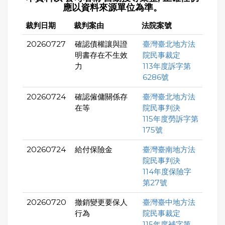
應以資料來源單位為準。
裁判日期
裁判案由
法院案號
20260727
確認債權讓與證
臺灣臺北地方法
明書存在不生效
院民事裁定
力
113年度訴字第
6286號
20260724
確認僱傭關係存
臺灣臺北地方法
在等
院民事判決
115年度勞訴字第
175號
20260724
給付保險金
臺灣臺南地方法
院民事判決
114年度保險字
第27號
20260720
撤銷變更要保人
臺灣臺中地方法
行為
院民事裁定
115年度補字第