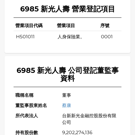
6985 新光人壽 營業登記項目
營業項目代碼
營業項目
序號
H501011
人身保險業。
0001
6985 新光人壽 公司登記董監事
資料
董事
蔡康
台新新光金融控股股份有限
公司
9,202,274,136