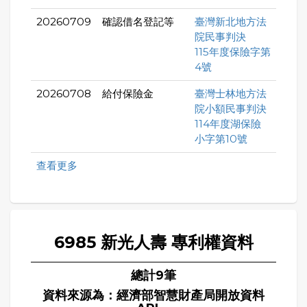
20260709
確認借名登記等
臺灣新北地方法
院民事判決
115年度保險字第
4號
20260708
給付保險金
臺灣士林地方法
院小額民事判決
114年度湖保險
小字第10號
查看更多
6985 新光人壽 專利權資料
總計9筆
資料來源為：經濟部智慧財產局開放資料