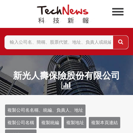
新光人壽保險股份有限公司
複製公司名名稱、統編、負責人、地址
複製公司名稱
複製統編
複製地址
複製本頁連結