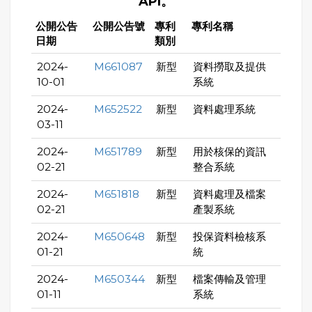
API。
公開公告
公開公告號
專利
專利名稱
日期
類別
2024-
M661087
新型
資料撈取及提供
10-01
系統
2024-
M652522
新型
資料處理系統
03-11
2024-
M651789
新型
用於核保的資訊
02-21
整合系統
2024-
M651818
新型
資料處理及檔案
02-21
產製系統
2024-
M650648
新型
投保資料檢核系
01-21
統
2024-
M650344
新型
檔案傳輸及管理
01-11
系統