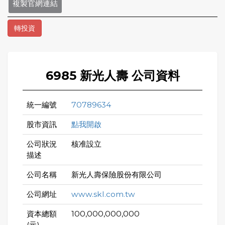
複製官網連結
轉投資
6985 新光人壽 公司資料
統一編號
70789634
股市資訊
點我開啟
公司狀況
核准設立
描述
公司名稱
新光人壽保險股份有限公司
公司網址
www.skl.com.tw
資本總額
100,000,000,000
(元)