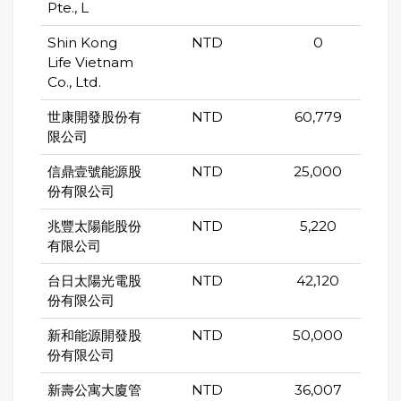
Pte., L
Shin Kong
NTD
0
Life Vietnam
Co., Ltd.
世康開發股份有
NTD
60,779
限公司
信鼎壹號能源股
NTD
25,000
份有限公司
兆豐太陽能股份
NTD
5,220
有限公司
台日太陽光電股
NTD
42,120
份有限公司
新和能源開發股
NTD
50,000
份有限公司
新壽公寓大廈管
NTD
36,007