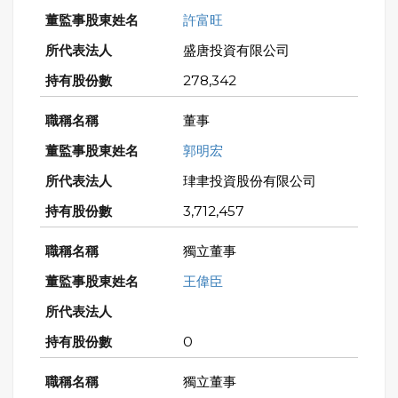
許富旺
盛唐投資有限公司
278,342
董事
郭明宏
珒聿投資股份有限公司
3,712,457
獨立董事
王偉臣
0
獨立董事