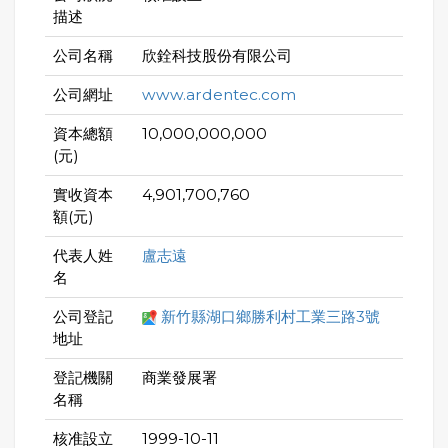
描述
公司名稱
欣銓科技股份有限公司
公司網址
www.ardentec.com
資本總額
10,000,000,000
(元)
實收資本
4,901,700,760
額(元)
代表人姓
盧志遠
名
公司登記
新竹縣湖口鄉勝利村工業三路3號
地址
登記機關
商業發展署
名稱
核准設立
1999-10-11