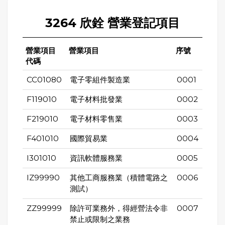
3264 欣銓 營業登記項目
營業項目
營業項目
序號
代碼
CC01080
電子零組件製造業
0001
F119010
電子材料批發業
0002
F219010
電子材料零售業
0003
F401010
國際貿易業
0004
I301010
資訊軟體服務業
0005
IZ99990
其他工商服務業（積體電路之
0006
測試）
ZZ99999
除許可業務外，得經營法令非
0007
禁止或限制之業務