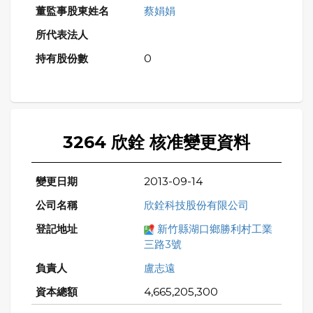
蔡娟娟
0
3264 欣銓 核准變更資料
2013-09-14
欣銓科技股份有限公司
新竹縣湖口鄉勝利村工業
三路3號
盧志遠
4,665,205,300