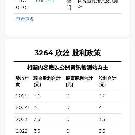
2026-
I910995
發
間隙量測治具及其組
01-01
明
件
查看更多
3264 欣銓 股利政策
相關內容應以公開資訊觀測站為主
發放年
現金股利合計
股票股利合計
股利合計
度
(元)
(元)
(元)
2025
4.2
0
4.2
2024
4
0
4
2023
3.3
0
3.3
2022
3.5
0
3.5