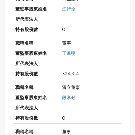
江行全
0
董事
王進明
324,314
獨立董事
段孝勤
0
董事