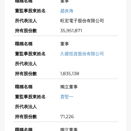
董事
趙炎海
旺宏電子股份有限公司
35,951,871
董事
久疆投資股份有限公司
1,835,138
獨立董事
賈堅一
71,226
獨立董事