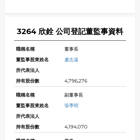
3264 欣銓 公司登記董監事資料
董事長
盧志遠
4,796,276
副董事長
張季明
4,194,070