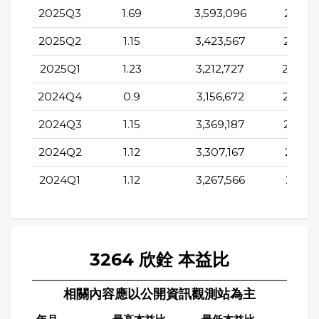
2025Q3
1.69
3,593,096
2,310,
2025Q2
1.15
3,423,567
2,180,
2025Q1
1.23
3,212,727
2,084,
2024Q4
0.9
3,156,672
2,288,
2024Q3
1.15
3,369,187
2,376,
2024Q2
1.12
3,307,167
2,443,
2024Q1
1.12
3,267,566
2,317,
3264 欣銓 本益比
相關內容應以公開資訊觀測站為主