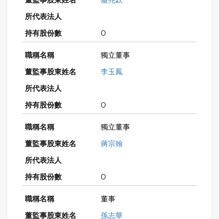
0
獨立董事
李玉鳳
0
獨立董事
蔣宗翰
0
董事
孫志華