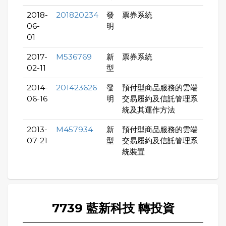
2018-
201820234
發
票券系統
06-
明
01
2017-
M536769
新
票券系統
02-11
型
2014-
201423626
發
預付型商品服務的雲端
06-16
明
交易履約及信託管理系
統及其運作方法
2013-
M457934
新
預付型商品服務的雲端
07-21
型
交易履約及信託管理系
統裝置
7739 藍新科技 轉投資