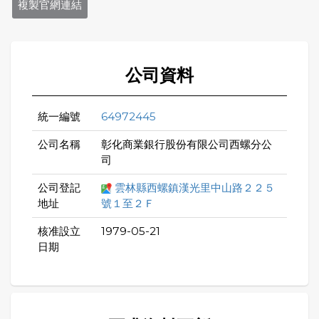
複製官網連結
公司資料
統一編號
64972445
公司名稱
彰化商業銀行股份有限公司西螺分公
司
公司登記
雲林縣西螺鎮漢光里中山路２２５
地址
號１至２Ｆ
核准設立
1979-05-21
日期