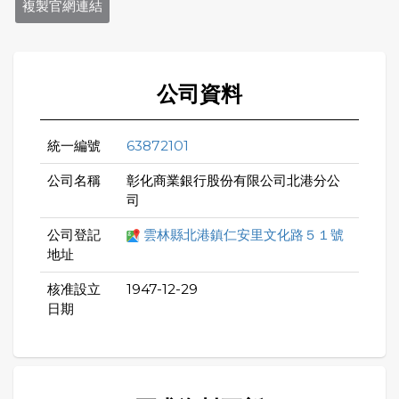
複製官網連結
公司資料
統一編號
63872101
公司名稱
彰化商業銀行股份有限公司北港分公
司
公司登記
雲林縣北港鎮仁安里文化路５１號
地址
核准設立
1947-12-29
日期