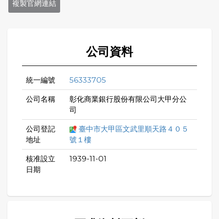
複製官網連結
公司資料
統一編號
56333705
公司名稱
彰化商業銀行股份有限公司大甲分公
司
公司登記
臺中市大甲區文武里順天路４０５
地址
號１樓
核准設立
1939-11-01
日期