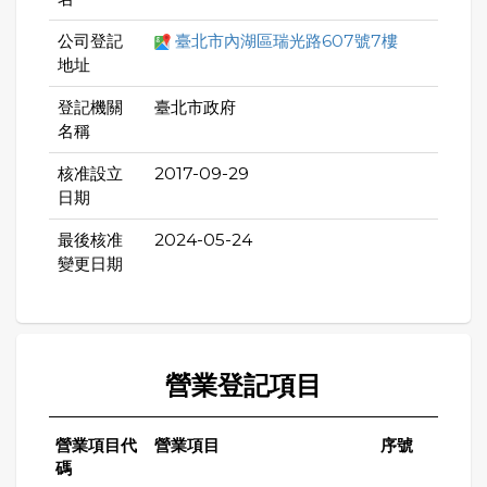
公司登記
臺北市內湖區瑞光路607號7樓
地址
登記機關
臺北市政府
名稱
核准設立
2017-09-29
日期
最後核准
2024-05-24
變更日期
營業登記項目
營業項目代
營業項目
序號
碼