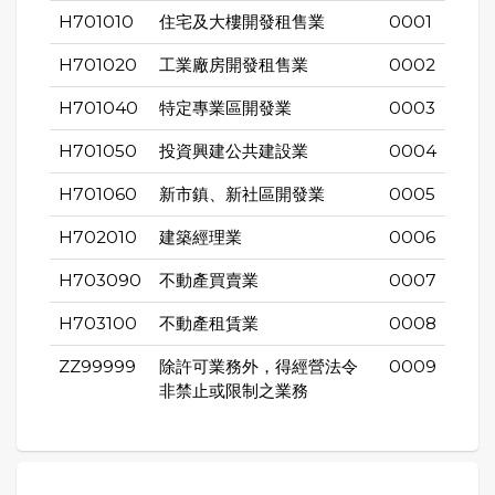
H701010
住宅及大樓開發租售業
0001
H701020
工業廠房開發租售業
0002
H701040
特定專業區開發業
0003
H701050
投資興建公共建設業
0004
H701060
新市鎮、新社區開發業
0005
H702010
建築經理業
0006
H703090
不動產買賣業
0007
H703100
不動產租賃業
0008
ZZ99999
除許可業務外，得經營法令
0009
非禁止或限制之業務