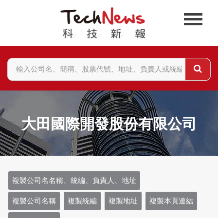
大田國際開發股份有限公司
複製公司名名稱、統編、負責人、地址
複製公司名稱
複製統編
複製地址
複製本頁連結