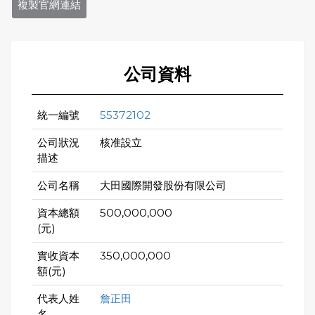
複製官網連結
公司資料
統一編號
55372102
公司狀況
核准設立
描述
公司名稱
大田國際開發股份有限公司
資本總額
500,000,000
(元)
實收資本
350,000,000
額(元)
代表人姓
詹正田
名