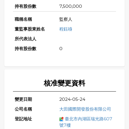
7,500,000
監察人
程鈺竧
0
核准變更資料
2024-05-24
大田國際開發股份有限公司
臺北市內湖區瑞光路607
號7樓