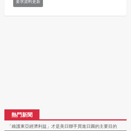
要求資料更新
熱門新聞
「維護東亞經濟利益」才是美日聯手買進日圓的主要目的