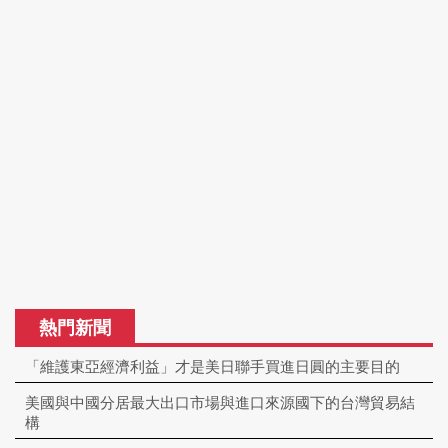
熱門新聞
「維護東亞經濟利益」才是美日聯手買進日圓的主要目的
美國與中國分居最大出口市場與進口來源國下的台灣貿易結
構