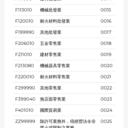
F113010
機械批發業
0015
F120010
耐火材料批發業
0016
F199990
其他批發業
0017
F206010
五金零售業
0018
F211010
建材零售業
0019
F213080
機械器具零售業
0020
F220010
耐火材料零售業
0021
F299990
其他零售業
0022
F399040
無店面零售業
0023
F401010
國際貿易業
0024
ZZ99999
除許可業務外，得經營法令非
0025
禁止或限制之業務