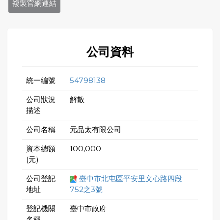
複製官網連結
公司資料
統一編號
54798138
公司狀況
解散
描述
公司名稱
元品太有限公司
資本總額
100,000
(元)
公司登記
臺中市北屯區平安里文心路四段
地址
752之3號
登記機關
臺中市政府
名稱