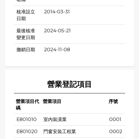
核准設立
2014-03-31
日期
最後核准
2024-05-21
變更日期
撤銷日期
2024-11-08
營業登記項目
營業項目代
營業項目
序號
碼
E801010
室內裝潢業
0001
E801020
門窗安裝工程業
0002