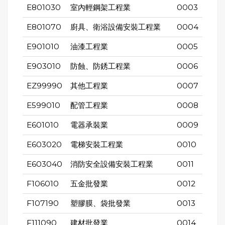
E801030
室內輕鋼架工程業
0003
E801070
廚具、衛浴設備安裝工程業
0004
E901010
油漆工程業
0005
E903010
防蝕、防銹工程業
0006
EZ99990
其他工程業
0007
E599010
配管工程業
0008
E601010
電器承裝業
0009
E603020
電梯安裝工程業
0010
E603040
消防安全設備安裝工程業
0011
F106010
五金批發業
0012
F107190
塑膠膜、袋批發業
0013
F111090
建材批發業
0014