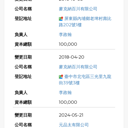
麥克納百川有限公司
屏東縣內埔鄉老埤村壽比
路202號1樓
李政翰
100,000
2018-04-20
麥克納百川有限公司
臺中市北屯區三光里九龍
街39號3樓
李政翰
100,000
2024-05-21
元品太有限公司