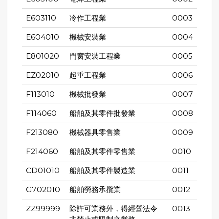
E603110
冷作工程業
0003
E604010
機械安裝業
0004
E801020
門窗安裝工程業
0005
EZ02010
起重工程業
0006
F113010
機械批發業
0007
F114060
船舶及其零件批發業
0008
F213080
機械器具零售業
0009
F214060
船舶及其零件零售業
0010
CD01010
船舶及其零件製造業
0011
G702010
船舶勞務承攬業
0012
ZZ99999
除許可業務外，得經營法令
0013