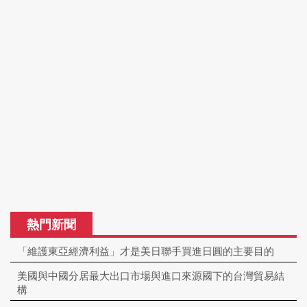
熱門新聞
「維護東亞經濟利益」才是美日聯手買進日圓的主要目的
美國與中國分居最大出口市場與進口來源國下的台灣貿易結
構