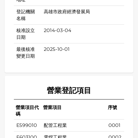
登記機關
高雄市政府經濟發展局
名稱
核准設立
2014-03-04
日期
最後核准
2025-10-01
變更日期
營業登記項目
營業項目代
營業項目
序號
碼
E599010
配管工程業
0001
E603100
電焊工程業
0002