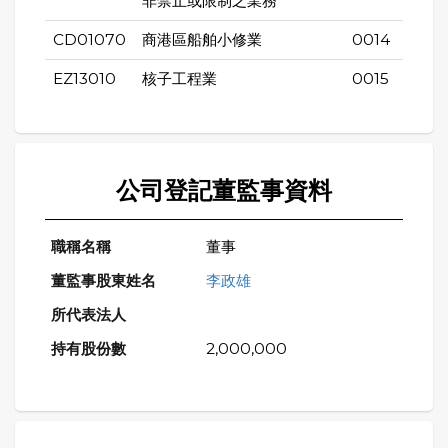
非禁止或限制之業務
CD01070
商港區船舶小修業
0014
EZ13010
核子工程業
0015
公司登記董監事資料
董事
李政雄
2,000,000