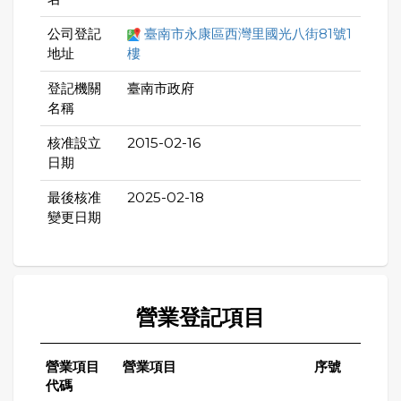
公司登記
臺南市永康區西灣里國光八街81號1
地址
樓
登記機關
臺南市政府
名稱
核准設立
2015-02-16
日期
最後核准
2025-02-18
變更日期
營業登記項目
營業項目
營業項目
序號
代碼