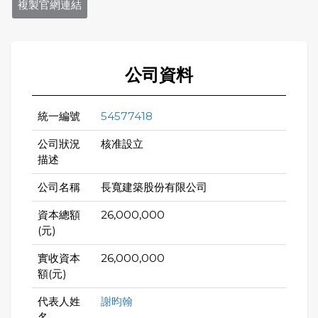
複製官網連結
公司資料
統一編號
54577418
公司狀況
核准設立
描述
公司名稱
長寬建築股份有限公司
資本總額
26,000,000
(元)
實收資本
26,000,000
額(元)
代表人姓
謝昀翰
名