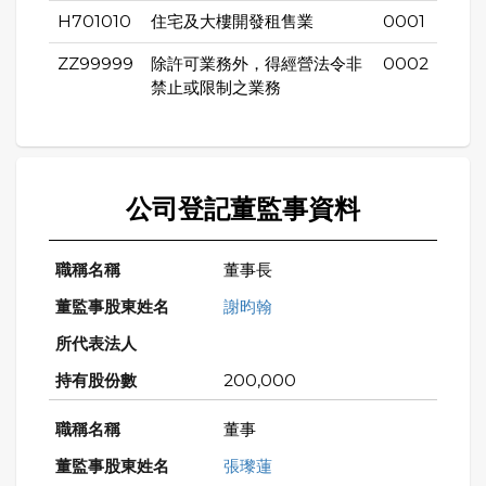
H701010
住宅及大樓開發租售業
0001
ZZ99999
除許可業務外，得經營法令非
0002
禁止或限制之業務
公司登記董監事資料
董事長
謝昀翰
200,000
董事
張瓈蓮